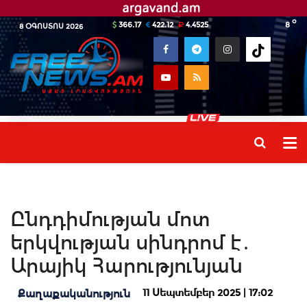
o
366.17
422.12
4.4525
8
8 ՕԳՈՍՏՈՍ 2026
Ընդդիմության մոտ
երկվության սինդրոմ է․
Արայիկ Հարությունյան
11 Սեպտեմբեր 2025 | 17:02
Քաղաքականություն