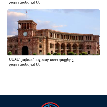
շարունակվում են
ՍԱՏՄ լայնամասշտաբ ստուգայցերը
շարունակվում են