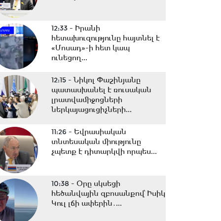
12:33 -
Իրանի
հետախուզությունը հայտնել է
«Մոսադ»-ի հետ կապ
ունեցող...
12:15 -
Նիկոլ Փաշինյանը
պատասխանել է ռուսական
լրատվամիջոցների
ներկայացուցիչների...
11:26 -
Եվրասիական
տնտեսական միությունը
չպետք է դիտարկվի որպես...
10:38 -
Օրը սկսեցի
հեծանվային զբոսանքով՝ Իսիկ
Կուլ լճի ափերին․...