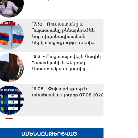
17:32 -
Ռուսաստանը և
Հայաստանը քննարկում են
նոր դիվանագիտական
ներկայացուցչությունների...
16:31 -
Բացահայտվել է Գագիկ
Ծառուկյանի և Սեդրակ
Առուստամյանի կողմից...
16:08 -
Փոխարժեքներ և
տնտեսական լուրեր 07.08.2026
15:37 -
ՌԴ-ի և Հայաստանի
միջև
ապրանքաշրջանառությունը
ԱՄԵՆԱԸՆԹԵՐՑՎԱԾ