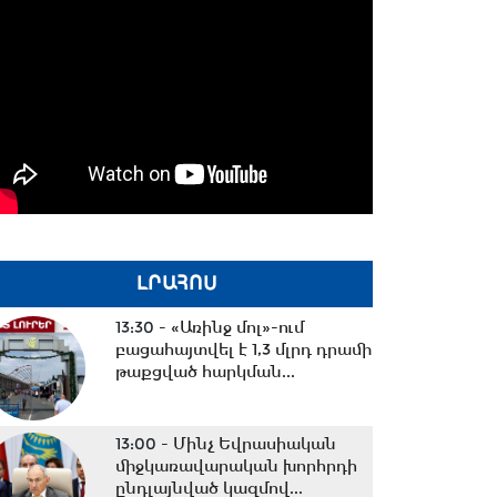
ԼՐԱՀՈՍ
13:30 -
«Առինջ մոլ»-ում
բացահայտվել է 1,3 մլրդ դրամի
թաքցված հարկման...
13:00 -
Մինչ Եվրասիական
միջկառավարական խորհրդի
ընդլայնված կազմով...