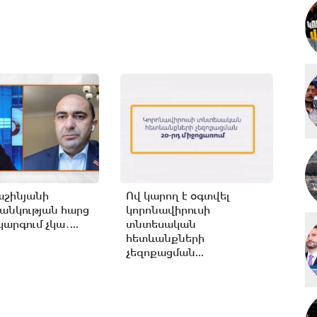
աշինյանի
Ով կարող է օգտվել
անկության հարց
կորոնավիրուսի
արգում չկա․...
տնտեսական
հետևանքների
չեզոքացման...