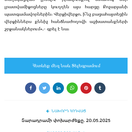
լրատվամիջոցները կուղղեն այս հարցը Քոչարյանի
պատգամավորներին: Վերջիվերջո, ի՞նչ բացահայտեցին
վերջիններս քննիչ հանձնաժողովի աշխատանքների
շրջանակներում»,- գրել է նա:
Հետևեք մեզ նաև Տելեգրամում
ՆԱԽՈՐԴ ՀՈԴՎԱԾ
Տարադրամի փոխարժեքը. 20.05.2025