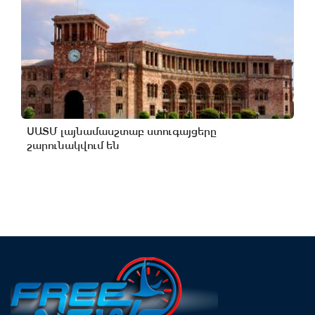
ՍԱՏՄ լայնամասշտաբ ստուգայցերը
շարունակվում են