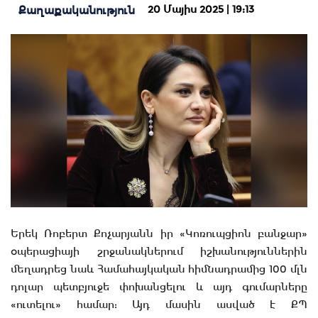
20 Մայիս 2025 | 19:13
Քաղաքականություն
Երեկ Ռոբերտ Քոչարյանն իր «Կոռուպցիոն բանջար»
օպերացիայի շրջանակներում իշխանություններին
մեղադրեց նաև Համահայկական հիմնադրամից 100 մլն
դոլար պետբյուջե փոխանցելու և այդ գումարները
«ուտելու» համար: Այդ մասին ասված է ՔՊ