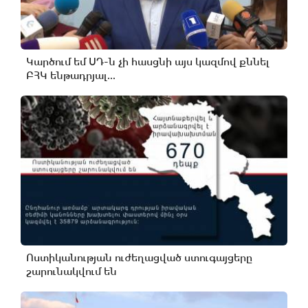
Կարծում եմ ՍԴ-ն չի հասցնի այս կազմով քննել
ԲՀԿ ենթադրյալ...
Ոստիկանության ուժեղացված ստուգայցերը
շարունակվում են