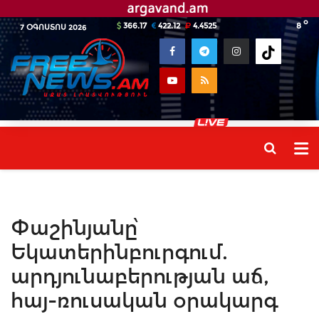
o
366.17
422.12
4.4525
8
7 ՕԳՈՍՏՈՍ 2026
Փաշինյանը՝
Եկատերինբուրգում.
արդյունաբերության աճ,
հայ-ռուսական օրակարգ