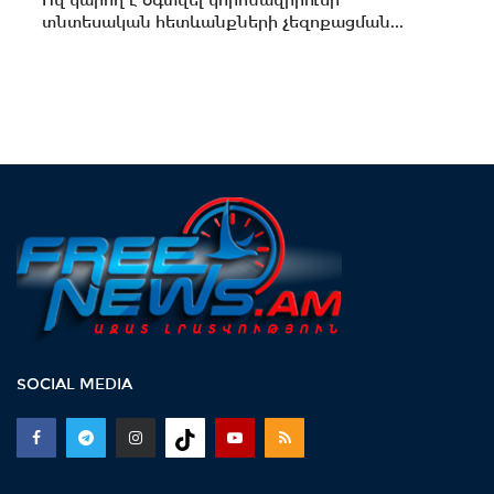
Ով կարող է օգտվել կորոնավիրուսի
տնտեսական հետևանքների չեզոքացման...
SOCIAL MEDIA