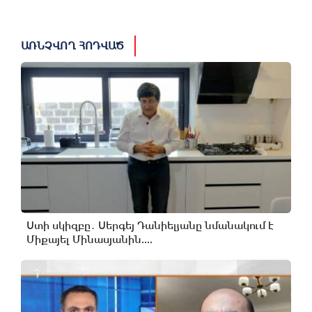
ԱՌՆՉՎՈՂ ՀՈԴՎԱԾ
Ստի սկիզբը․ Սերգեյ Դանիելյանը նմանակում է
Միքայել Մինասյանին....