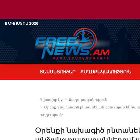
6 ՕԳՈՍՏՈՍ 2026
ՏԵՍԱՆՅՈՒԹԵՐ
ՔԱՂԱՔԱԿԱՆՈՒԹՅՈՒՆ
Գլխավոր Էջ
Քաղաքականություն
Օրենքի նախագիծ ընտանեկան բռնության ենթար
ուղղությամբ
Օրենքի նախագիծ ընտանեկ
անձանց դատարաններում 