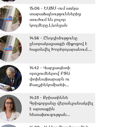
15:06 -
ԵԱՏՄ-ում առկա
տարաձայնություններից
տուժում են բոլոր
կողմերը.Լևոնյան
14:56 -
Ընդդիմությունը
ընտրակաշառքի միջոցով է
հայտնվել Խորհրդարանում....
14:42 -
Վարչապետի
որոշումներով՝ ԲՏԱ
փոխնախարարն ու
Քաղշինկոմիտեի...
14:23 -
Քրիստիննե
Գրիգորյանը վերանշանակվել
է արտաքին
հետախուզության...