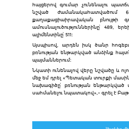
հայցերով գումար չունենալու պատճ
նշված ժամանակահատվածում 6
քաղաքացիաիրավական բնույթի գ
ամուսնալուծություններինը՝ 489, ե
ալիմենտինը՝ 511։
Այսպիսով, արդեն իսկ ծանր հոգե
բռնության ենթարկված անձինք հայտ
պայմաններում։
Նկատի ունենալով վերը նշվածը և ոլ
մեջ եմ դրել «Պետական տուրքի մասին
նախագիծը՝ բռնության ենթարկված ա
սահմանելու նպատակով»,- գրել է Բաթ