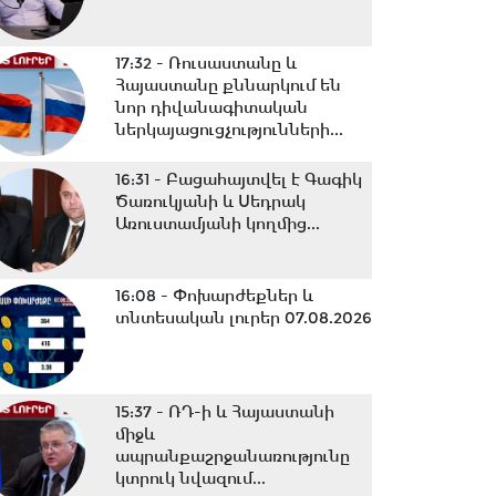
17:32 -
Ռուսաստանը և
Հայաստանը քննարկում են
նոր դիվանագիտական
ներկայացուցչությունների...
16:31 -
Բացահայտվել է Գագիկ
Ծառուկյանի և Սեդրակ
Առուստամյանի կողմից...
16:08 -
Փոխարժեքներ և
տնտեսական լուրեր 07.08.2026
15:37 -
ՌԴ-ի և Հայաստանի
միջև
ապրանքաշրջանառությունը
կտրուկ նվազում...