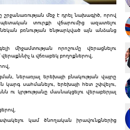
շրջանառության մեջ է դրել նախագիծ, որով
պետական տուրքի վճարումից ազատելու
նեկան բռնության ենթարկված այն անձանց
լի միջամտության որոշումը վերացնելու
 վերաքննիչ և վճռաբեկ բողոքներով,
րով,
ան, ներառյալ երեխայի բնակության վայրը
ան կարգ սահմանելու, երեխայի հետ շփվելու,
նն ու կրթությանը մասնակցելու վերաբերյալ
ցերով,
ափակելու կամ ծնողական իրավունքներից