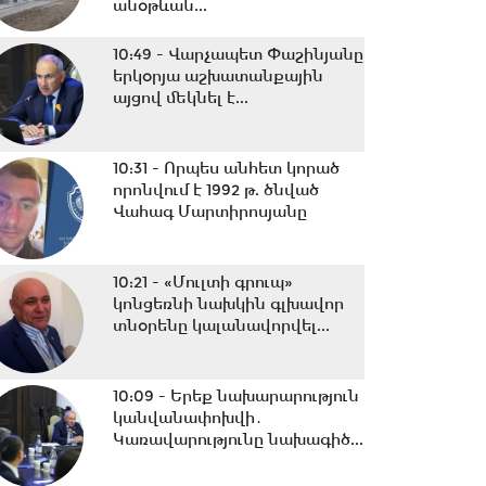
անօթևան...
10:49 -
Վարչապետ Փաշինյանը
երկօրյա աշխատանքային
այցով մեկնել է...
10:31 -
Որպես անհետ կորած
որոնվում է 1992 թ. ծնված
Վահագ Մարտիրոսյանը
10:21 -
«Մուլտի գրուպ»
կոնցեռնի նախկին գլխավոր
տնօրենը կալանավորվել...
10:09 -
Երեք նախարարություն
կանվանափոխվի․
Կառավարությունը նախագիծ...