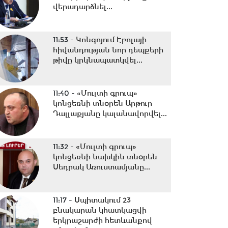
վերադարձնել...
11:53 -
Կոնգոյում Էբոլայի
հիվանդության նոր դեպքերի
թիվը կրկնապատկվել...
11:40 -
«Մուլտի գրուպ»
կոնցեռնի տնօրեն Արթուր
Դալլաքյանը կալանավորվել...
11:32 -
«Մուլտի գրուպ»
կոնցեռնի նախկին տնօրեն
Սեդրակ Առուստամյանը...
11:17 -
Սպիտակում 23
բնակարան կհատկացվի
երկրաշարժի հետևանքով