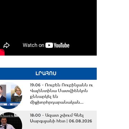
ԼՐԱՀՈՍ
19:06 -
Ռուբեն Ռուբինյանն ու
Վալենտինա Մատվիենկոն
քննարկել են
միջխորհրդարանական...
18:00 -
Ազատ շփում Գնել
Սարգսյանի հետ | 06.08.2026