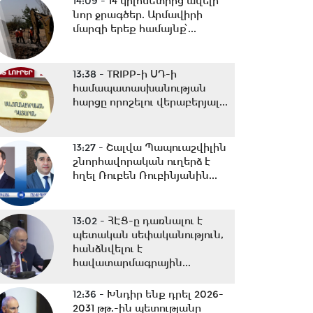
14:09 -
14 կիլոմետրից ավելի
նոր ջրագծեր. Արմավիրի
մարզի երեք համայնք՝...
13:38 -
TRIPP-ի ՍԴ-ի
համապատասխանության
հարցը որոշելու վերաբերյալ...
13:27 -
Շալվա Պապուաշվիլին
շնորհավորական ուղերձ է
հղել Ռուբեն Ռուբինյանին...
13:02 -
ՀԷՑ-ը դառնալու է
պետական սեփականություն,
հանձնվելու է
հավատարմագրային...
12:36 -
Խնդիր ենք դրել 2026-
2031 թթ.-ին պետությանը