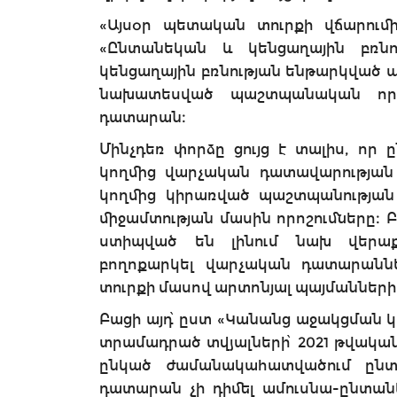
«Այսօր պետական տուրքի վճարումի
«Ընտանեկան և կենցաղային բռն
կենցաղային բռնության ենթարկված 
նախատեսված պաշտպանական որոշ
դատարան։
Մինչդեռ փորձը ցույց է տալիս, որ
կողմից վարչական դատավարության 
կողմից կիրառված պաշտպանության 
միջամտության մասին որոշումները։ 
ստիպված են լինում նախ վերաք
բողոքարկել վարչական դատարան
տուրքի մասով արտոնյալ պայմանների
Բացի այդ՝ ըստ «Կանանց աջակցման
տրամադրած տվյալների՝ 2021 թվակա
ընկած ժամանակահատվածում ընտ
դատարան չի դիմել ամուսնա-ընտանե