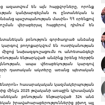
ց ազատվում են այն հայցվորները, որոնք
ության կանխարգելման ու ընտանեկան և
անձանց պաշտպանության մասին» ՀՀ օրենքով
ման վերաբերյալ հայցերով դիմում են
 ընտանեկան բռնություն գործադրած անձանց
կարգով բողոքարկվում են ոստիկանության
միջոց՝ նախազգուշացումն ու անհետաձգելի
Բռնության ենթարկված անձինք իրենց հերթին
ննության, ապա վճռաբեկության կարգով
ների դատական ակտերը առանց պետական
։
 կենտրոն» հասարակական կազմակերպության
նից մինչև 2025 թվականի առաջին կիսամյակն
անեկան բռնության ենթարկված 324 անձ
կան իրավահարաբերություններից բխող այլ