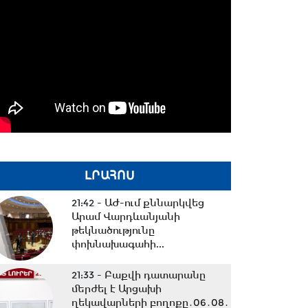
ԼՐԱՀՈՍ
21:42 -
ԱԺ-ում քննարկվեց
Արամ Վարդևանյանի
թեկնածությունը
փոխնախագահի...
21:33 -
Բաքվի դատարանը
մերժել է Արցախի
ղեկավարների բողոքը․06․08․