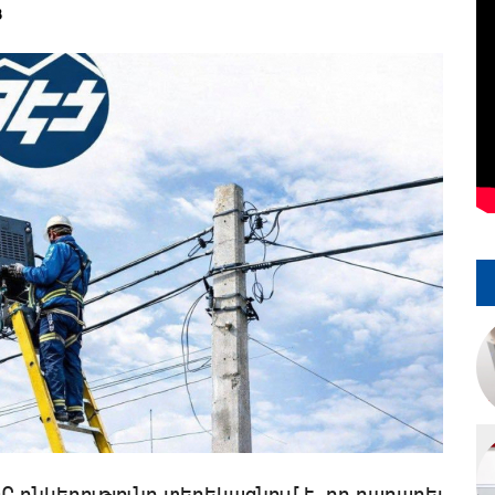
8
 ընկերությունը տեղեկացնում է, որ դադարել