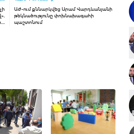
չի
ԱԺ-ում քննարկվեց Արամ Վարդևանյանի
».
թեկնածությունը փոխնախագահի
...
պաշտոնում