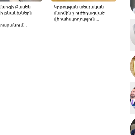
մարզի Բասեն
Կրթության տեսչական
ի բնակիչներն
մարմինը ուժեղացված
վերահսկողություն...
արանում...