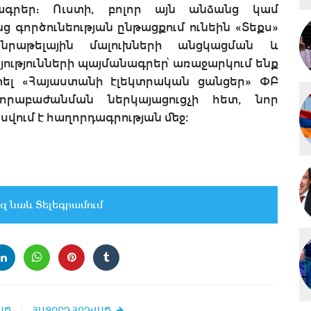
ագրեր: Ուստի, բոլոր այն անձանց կամ
ց գործունեության ընթացքում ունեին «Տեքս»
րաթելային մալուխների անցկացման և
ությունների պայմանագրեր՝ առաջարկում ենք
տել «Հայաստանի էլեկտրական ցանցեր» ՓԲ
որաբաժանման ներկայացուցչի հետ, նոր
վում է հաղորդագրության մեջ։
զ նաև Տելեգրամում
ԱԾ
ՀԱՋՈՐԴ ՀՈԴՎԱԾ