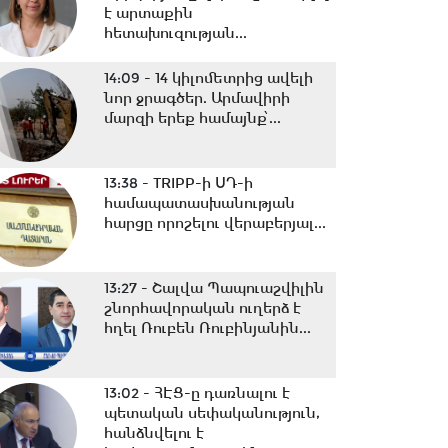
է արտաքին
հետախուզության...
14:09 -
14 կիլոմետրից ավելի
նոր ջրագծեր. Արմավիրի
մարզի երեք համայնք՝...
13:38 -
TRIPP-ի ՍԴ-ի
համապատասխանության
հարցը որոշելու վերաբերյալ...
13:27 -
Շալվա Պապուաշվիլին
շնորհավորական ուղերձ է
հղել Ռուբեն Ռուբինյանին...
13:02 -
ՀԷՑ-ը դառնալու է
պետական սեփականություն,
հանձնվելու է