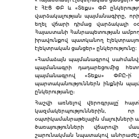
է ՀԷՑ ՓԲ և «Տեքս» ՓԲ ընկերությո
վարձակալության պայմանագիրը, որ
եղել վճարի դիմաց վարձակալի 
Հայաստանի Հանրապետության ամբող
իրավունքով պատկանող էլեկտրասյու
էլեկտրական ցանցեր» ընկերությունը։
«Համաձայն պայմանագրով սահմանված
պայմանագրի դադարեցումից հետո
պայմանագրով «Տեքս» ՓԲԸ-ի՝
պարտականություններն ինքնին պայ
ընկերությանը:
Հաշվի առնելով վերոգրյալը՝ հա
կազմակերպություններին, ո
օպտիկամանրաթելային մալուխների 
ծառայությունների վճարովի մա
շարունակման նպատակով անհրաժեշ