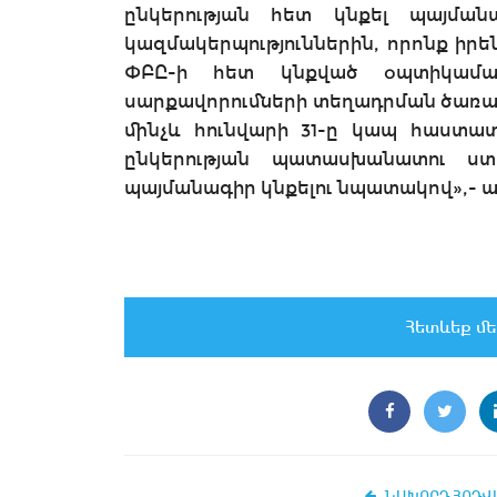
ընկերության հետ կնքել պայման
կազմակերպություններին, որոնք իրեն
ՓԲԸ-ի հետ կնքված օպտիկաման
սարքավորումների տեղադրման ծառայ
մինչև հունվարի 31-ը կապ հաստա
ընկերության պատասխանատու ստ
պայմանագիր կնքելու նպատակով»,- աս
Հետևեք մե
ՆԱԽՈՐԴ ՀՈԴՎ