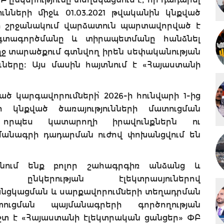
ւնների միջև 01.03.2021 թվականին կնքված
ի շրջանակում վարձատուն պարտավորված է
օգտագործմանը և տիրապետմանը հանձնել
ջ տարածքում գտնվող իրեն սեփականության
ները։ Այս մասին հայտնում է «Հայաստանի
 կարգավորումների՝ 2026-ի հունվարի 1-ից
 կնքված ծառայությունների մատուցման
 որպես կատարողի իրավունքներն ու
մանագրի դադարման ուժով փոխանցվում են
յտնում ենք բոլոր շահագրգիռ անձանց և
ր ընկերության էլեկտրասյուներով
անցկացման և սարքավորումների տեղադրման
տուցման պայմանագրերի գործողության
տ է «Հայաստանի էլեկտրական ցանցեր» ՓԲ