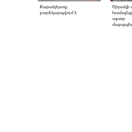
Քարակերտը
Շիրակի 
բարեկարգվում է
համայնք
այսօր
մարզպետ