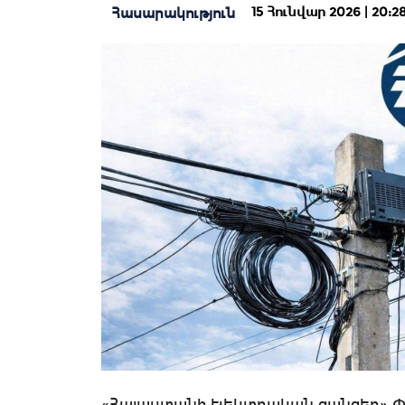
15 Հունվար 2026 | 20:2
Հասարակություն
«Հայաստանի էլեկտրական ցանցեր» ՓԲ