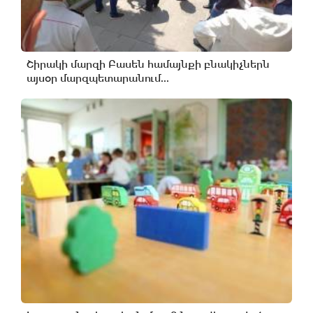
Շիրակի մարզի Բասեն համայնքի բնակիչներն
այսօր մարզպետարանում...