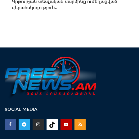
Կրթության տեսչական մարմինը ուժեղացված
վերահսկողություն...
SOCIAL MEDIA