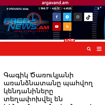
o
366.17
422.12
4.4525
8
9 ՕԳՈՍՏՈՍ 2026
Գագիկ Ծառուկյանի
առանձնատանը պահվող
կենդանիները
տեղափոխվել են