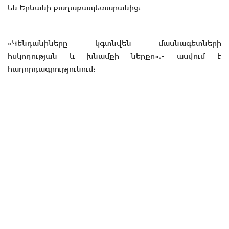
են Երևանի քաղաքապետարանից:
«Կենդանիները կգտնվեն մասնագետների
հսկողության և խնամքի ներքո»,- ասվում է
հաղորդագրությունում: