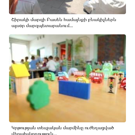
Շիրակի մարզի Բասեն համայնքի բնակիչներն
այսօր մարզպետարանում...
Կրթության տեսչական մարմինը ուժեղացված
վերահսկողություն...