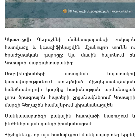
Կկառուցվի Գեղաշենի մանկապարտեզի բակային
հատվածը և կգազիֆիկացվեն մշակույթի տունն ու
երաժշտական դպրոցը։ Այս մասին հայտնում են
Կոտայքի մարզպետարանից։
Սուբվենցիաների ստացման նպատակով
կառավարությունում ստեղծված միջգերատեսչական
հանձնաժողովի կողմից հավանության արժանացած
չորս ծրագրային հայտերի շրջանակներում Կոտայքի
մարզի Գեղաշեն համայնքում կիրականացվեն
Մանկապարտեզի բակային հատվածի կառուցում և
ինժեներական ցանցի իրականացում:
Հիշեցնենք, որ այս համայնքում մանկապարտեզ երբևէ