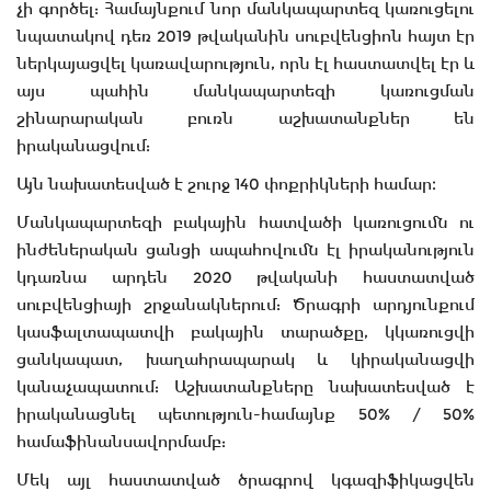
չի գործել: Համայնքում նոր մանկապարտեզ կառուցելու
նպատակով դեռ 2019 թվականին սուբվենցիոն հայտ էր
ներկայացվել կառավարություն, որն էլ հաստատվել էր և
այս պահին մանկապարտեզի կառուցման
շինարարական բուռն աշխատանքներ են
իրականացվում:
Այն նախատեսված է շուրջ 140 փոքրիկների համար։
Մանկապարտեզի բակային հատվածի կառուցումն ու
ինժեներական ցանցի ապահովումն էլ իրականություն
կդառնա արդեն 2020 թվականի հաստատված
սուբվենցիայի շրջանակներում: Ծրագրի արդյունքում
կասֆալտապատվի բակային տարածքը, կկառուցվի
ցանկապատ, խաղահրապարակ և կիրականացվի
կանաչապատում: Աշխատանքները նախատեսված է
իրականացնել պետություն-համայնք 50% / 50%
համաֆինանսավորմամբ:
Մեկ այլ հաստատված ծրագրով կգազիֆիկացվեն