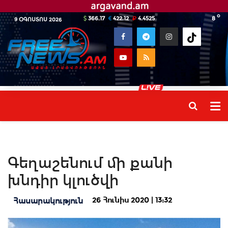
o
366.17
422.12
4.4525
8
9 ՕԳՈՍՏՈՍ 2026
Գեղաշենում մի քանի
խնդիր կլուծվի
26 Հունիս 2020 | 13:32
Հասարակություն