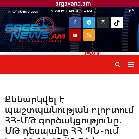
o
366.17
422.12
4.4525
8
10 ՕԳՈՍՏՈՍ 2026
Քննարկվել է
պաշտպանության ոլորտում
ՀՀ-ՄԹ գործակցությունը․
ՄԹ դեսպանը ՀՀ ՊՆ-ում