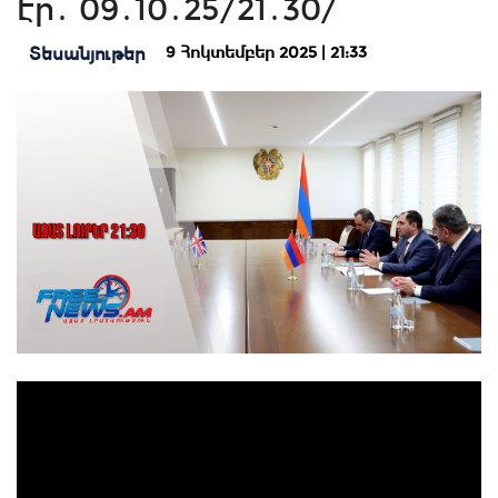
էր․ 09․10․25/21․30/
9 Հոկտեմբեր 2025 | 21:33
Տեսանյութեր