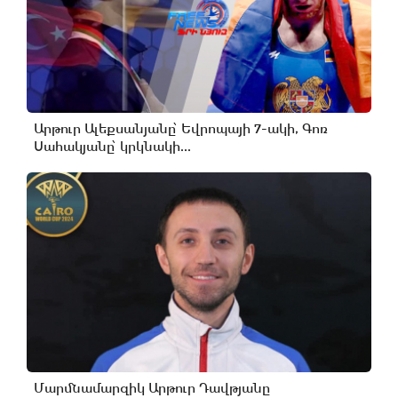
Արթուր Ալեքսանյանը՝ Եվրոպայի 7-ակի, Գոռ
Սահակյանը՝ կրկնակի...
Մարմնամարզիկ Արթուր Դավթյանը