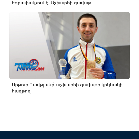
եզրափակչում է. Աշխարհի գավաթ
Արթուր Դավթյանը՝ աշխարհի գավաթի կրկնակի
հաղթող