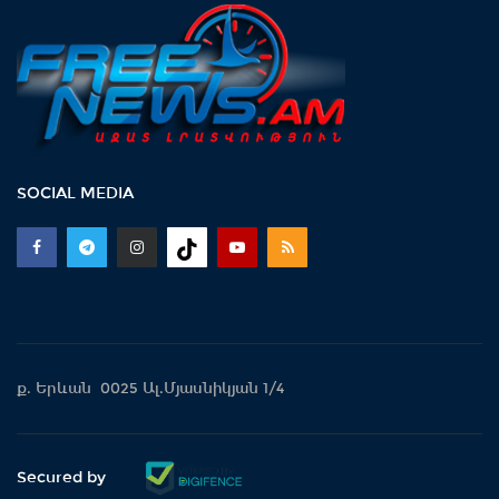
SOCIAL MEDIA
ք. Երևան 0025 Ալ.Մյասնիկյան 1/4
Secured by