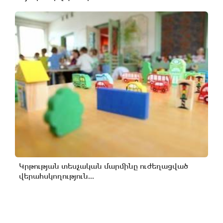
Կրթության տեսչական մարմինը ուժեղացված
վերահսկողություն...