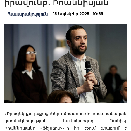
իրավունք. Իոաննիսյան
13 Նոյեմբեր 2025 | 10:59
Հասարակություն
«Իրազեկ քաղաքացիների միավորում» հասարակական
կազմակերպության համակարգող Դանիել
Իոաննիսյանը «Ֆեյսբուք»-ի իր էջում գրառում է