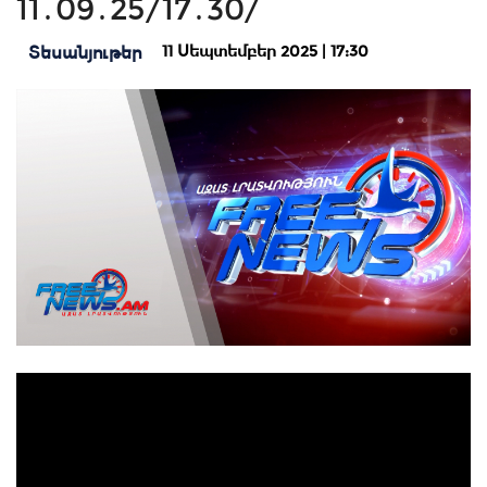
11․09․25/17․30/
11 Սեպտեմբեր 2025 | 17:30
Տեսանյութեր