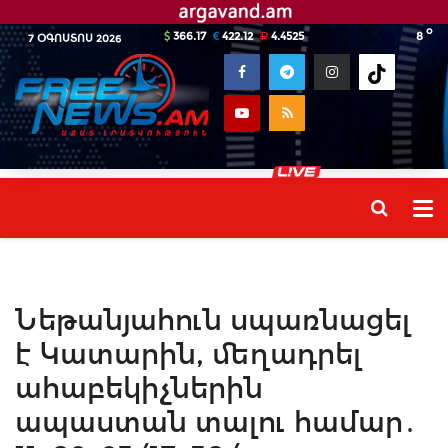
o
366.17
422.12
4.4525
8
7 ՕԳՈՍՏՈՍ 2026
Նեթանյահուն սպառնացել
է Կատարին, մեղադրել
ահաբեկիչներին
ապաստան տալու համար․