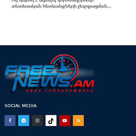
Ով կարող է օգտվել կորոնավիրուսի
տնտեսական հետևանքների չեզոքացման...
SOCIAL MEDIA