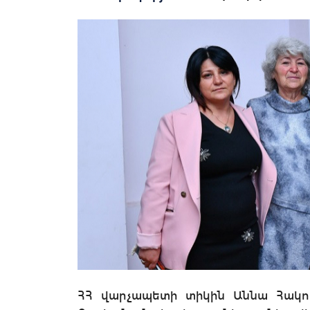
ՀՀ վարչապետի տիկին Աննա Հակոբ