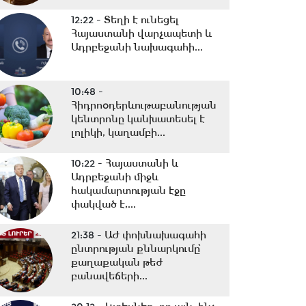
12:22 -
Տեղի է ունեցել
Հայաստանի վարչապետի և
Ադրբեջանի նախագահի...
10:48 -
Հիդրոօդերևութաբանության
կենտրոնը կանխատեսել է
լոլիկի, կաղամբի...
10:22 -
Հայաստանի և
Ադրբեջանի միջև
հակամարտության էջը
փակված է,...
21:38 -
ԱԺ փոխնախագահի
ընտրության քննարկումը՝
քաղաքական թեժ
բանավեճերի...