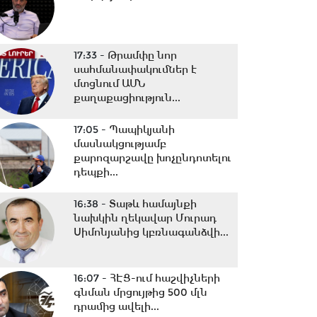
17:33 -
Թրամփը նոր
սահմանափակումներ է
մտցնում ԱՄՆ
քաղաքացիություն...
17:05 -
Պապիկյանի
մասնակցությամբ
քարոզարշավը խոչընդոտելու
դեպքի...
16:38 -
Տաթև համայնքի
նախկին ղեկավար Մուրադ
Սիմոնյանից կբռնագանձվի...
16:07 -
ՀԷՑ-ում հաշվիչների
գնման մրցույթից 500 մլն
դրամից ավելի...