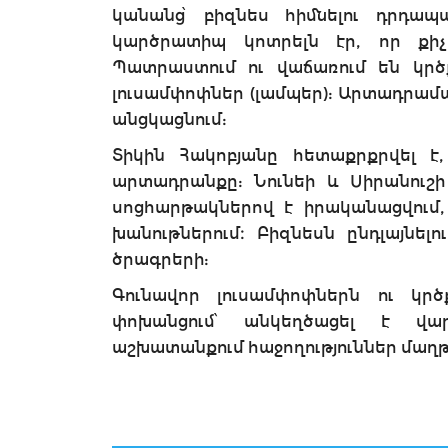
կանանց՝ բիզնես հիմնելու դրդապ
կարծրատիպ կոտրելն էր, որ քիչ
Պատրաստում ու վաճառում են կրծք
լուսամփոփներ (լամպեր): Արտադրամ
անցկացնում:
Տիկին Հակոբյանը հետաքրքրվել է
արտադրանքը: Նունեի և Սիրանուշի
սոցհարթակներով է իրականացվում,
խանութներում։ Բիզնեսն ընդլայնել
ծրագրերի:
Գունավոր լուսամփոփներն ու կր
փոխանցում՝ անկեղծացել է վ
աշխատանքում հաջողություններ մաղթ