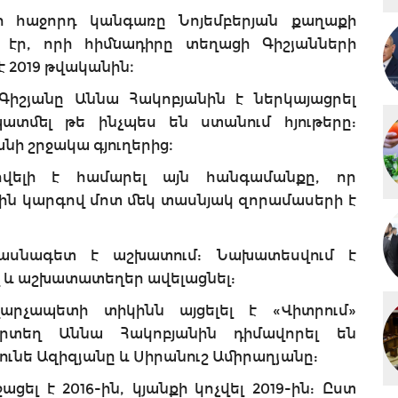
ի հաջորդ կանգառը Նոյեմբերյան քաղաքի
 էր, որի հիմնադիրը տեղացի Գիշյանների
 2019 թվականին։
իշյանը Աննա Հակոբյանին է ներկայացրել
ատմել թե ինչպես են ստանում հյութերը:
նի շրջակա գյուղերից։
վելի է համարել այն հանգամանքը, որ
ին կարգով մոտ մեկ տասնյակ զորամասերի է
ասնագետ է աշխատում: Նախատեսվում է
 և աշխատատեղեր ավելացնել:
արչապետի տիկինն այցելել է «Վիտրում»
որտեղ Աննա Հակոբյանին դիմավորել են
նե Ազիզյանը և Սիրանուշ Ամիրաղյանը:
ել է 2016-ին, կյանքի կոչվել 2019-ին: Ըստ