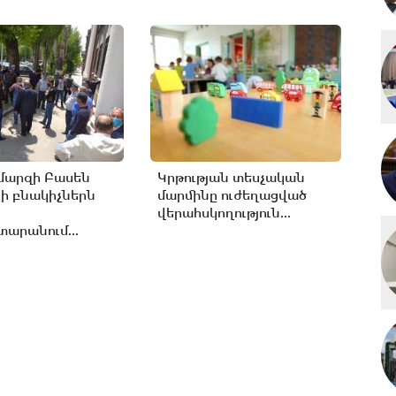
մարզի Բասեն
Կրթության տեսչական
ի բնակիչներն
մարմինը ուժեղացված
վերահսկողություն...
արանում...