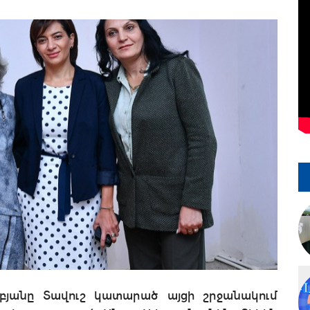
յանը Տավուշ կատարած այցի շրջանակում