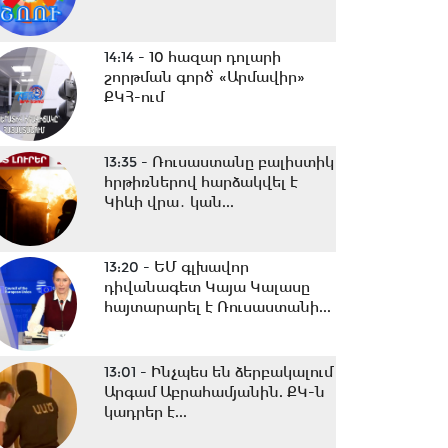
14:14 -
10 հազար դոլարի
շորթման գործ՝ «Արմավիր»
ՔԿՀ-ում
13:35 -
Ռուսաստանը բալիստիկ
հրթիռներով հարձակվել է
Կիևի վրա․ կան...
13:20 -
ԵՄ գլխավոր
դիվանագետ Կայա Կալասը
հայտարարել է Ռուսաստանի...
13:01 -
Ինչպես են ձերբակալում
Արգամ Աբրահամյանին. ՔԿ-ն
կադրեր է...