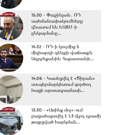
15:30 -
Փաշինյան․ ՌԴ
սահմանափակումները
վնասում են ԵԱՏՄ-ի
ընկալմանը...
14:32 -
ՌԴ-ի կողմից 5
միլիարդի զենքի վաճառքն
Ադրբեջանին Հայաստանի...
14:06 -
Կասեցվել է «Ծիրան»
սուպերմարկետում գործող
հացի արտադրամասի...
13:30 -
«Առինջ մոլ»-ում
բացահայտվել է 1,3 մլրդ դրամի
թաքցված հարկման...