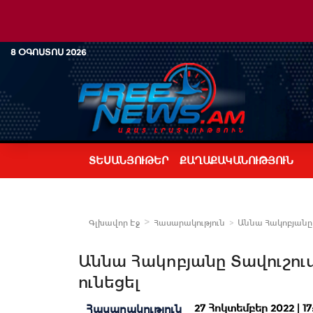
8 ՕԳՈՍՏՈՍ 2026
ՏԵՍԱՆՅՈՒԹԵՐ
ՔԱՂԱՔԱԿԱՆՈՒԹՅՈՒՆ
Գլխավոր Էջ
Հասարակություն
Աննա Հակոբյանը Տ
Աննա Հակոբյանը Տավուշում
ունեցել
27 Հոկտեմբեր 2022 | 17
Հասարակություն