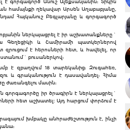
ել է գորգագործ Անուշ Ալեքսանյանին: Տիկին
րյան համայնքի ղեկավար Արսեն Աղաբաբյանը,
նդամ Հայկանուշ Բեգլարյանը և գորգագործ
կոբյանին ներկայացրել է իր աշխատանքները`
րա Գեղեցիկի և Շամիրամի պատկերներով
տ զրուցում է հերոսների հետ, և հավելել, որ
 ստանում` բուսաներկով:
ամբ է զբաղվում 18 տարեկանից: Զուգահեռ,
զու և գրականություն է դասավանդել: Հիմա
րծը ժառանգելու մասին:
 գորգագործը իր ծրագիրն է ներկայացրել`
ների հետ աշխատել։ Այդ հարցում փորձում է
ագայում խմբակը անհրաժեշտություն է, ինչի
գանա: