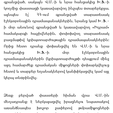
գրանցված, սակայն Վ.Մ.-ի և նրա հանցակից Խ.Ֆ.-ի
կողմից փաստացի կառավարվող ինչպես օտարերկրյա,
այնպես էլ՝ ՀՀ-ում գրանցված տարատեսակ
էլեկտրոնային դրամապանակներին, նրանց կամ Խ․Ֆ․-
ի մոր անունով գրանցված և կառավարվող «Իդրամ»
համակարգի հաշիվներին, փոփոխվող տարատեսակ
բազմաթիվ կրիպտոարժութային դրամապանակներին։
Որից հետո դրանք փոխանցվել են Վ.Մ.-ի և նրա
հանցակից Խ.Ֆ.-ի մոր էլեկտրոնային
դրամապանակներին (կրիպտոարժույթի դեպքում մինչ
այդ համարժեք դրամական միջոցների փոխարկվելուց
հետո) և տարբեր եղանակներով կանխիկացվել կամ այլ
կերպ տնօրինվել:
Ձեռք բերված փաստերի հիման վրա Վ.Մ.-ին
մեղադրանք է ներկայացվել իրացնելու նպատակով
առանձնապես խոշոր չափերով թմրամիջոցների