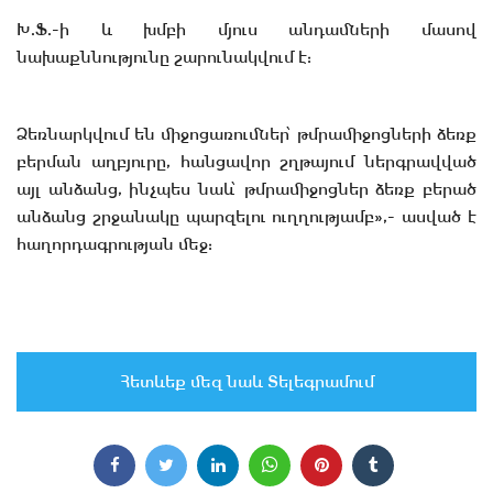
Խ.Ֆ.-ի և խմբի մյուս անդամների մասով
նախաքննությունը շարունակվում է:
Ձեռնարկվում են միջոցառումներ՝ թմրամիջոցների ձեռք
բերման աղբյուրը, հանցավոր շղթայում ներգրավված
այլ անձանց, ինչպես նաև՝ թմրամիջոցներ ձեռք բերած
անձանց շրջանակը պարզելու ուղղությամբ»,- ասված է
հաղորդագրության մեջ:
Հետևեք մեզ նաև Տելեգրամում