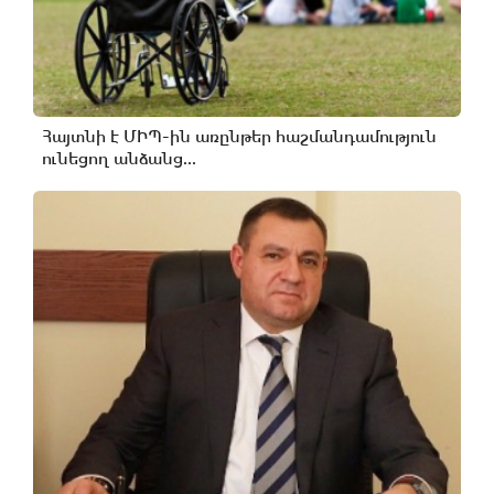
Հայտնի է ՄԻՊ-ին առընթեր հաշմանդամություն
ունեցող անձանց...