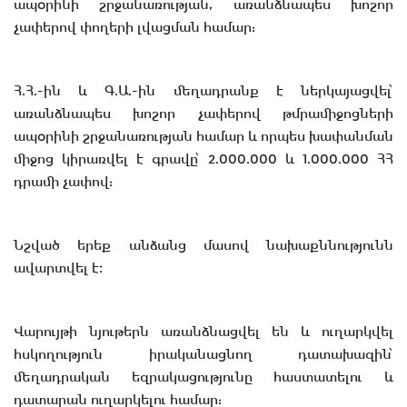
ապօրինի շրջանառության, առանձնապես խոշոր
չափերով փողերի լվացման համար:
Հ.Հ.-ին և Գ.Ա.-ին մեղադրանք է ներկայացվել՝
առանձնապես խոշոր չափերով թմրամիջոցների
ապօրինի շրջանառության համար և որպես խափանման
միջոց կիրառվել է գրավը՝ 2.000.000 և 1.000.000 ՀՀ
դրամի չափով:
Նշված երեք անձանց մասով նախաքննությունն
ավարտվել է։
Վարույթի նյութերն առանձնացվել են և ուղարկվել
հսկողություն իրականացնող դատախազին՝
մեղադրական եզրակացությունը հաստատելու և
դատարան ուղարկելու համար: