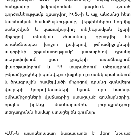
հանցավոր խմբավորման կազմում, նշված
գործունեությամբ զբաղվող Խ.Ֆ.-ի և այլ անձանց հետ
նախնական համաձայնությամբ, վերջիններիս կողմից
ստեղծված և կառավարվող տելեգրամյան էջերի
միջոցով տևական ժամանակ զբաղվել են
առանձնապես խոշոր չափերով թմրամիջոցների
ապօրինի շրջանառությամբ՝ կատարելով դրանց
տեղափոխում, ըստ քաշերի առաձնացում,
փաթեթավորում և ՀՀ տարածքում տեղադրում,
թմրամիջոցների գտնվելու վայրերի լուսանկարահանում
և ծրագրային հավելվածի միջոցով դրանց գտնվելու
վայրերի կոորդինատների նշում, որի համար,
թմրամիջոցների վաճառքից ստացված գումարներից,
որպես իրենց մասնաբաժին, յուրաքանչյուր
տեղադրման համար ստացել են գումար:
Վ.Մ.-ն պարբերաբար կառավարել է վերը նշված