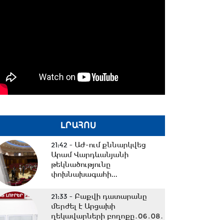
ԼՐԱՀՈՍ
21:42 -
ԱԺ-ում քննարկվեց
Արամ Վարդևանյանի
թեկնածությունը
փոխնախագահի...
21:33 -
Բաքվի դատարանը
մերժել է Արցախի
ղեկավարների բողոքը․06․08․