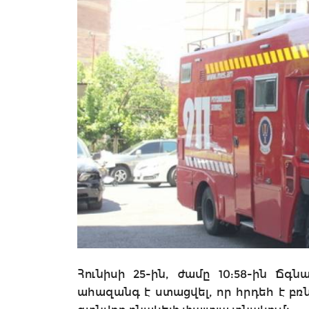
Հունիսի 25-ին, ժամը 10:58-ին Ճ
ահազանգ է ստացվել, որ հրդեհ է բռ