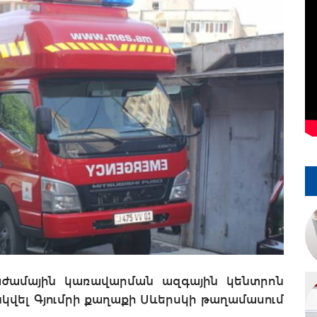
գնաժամային կառավարման ազգային կենտրոն
նկվել Գյումրի քաղաքի Սևերսկի թաղամասում