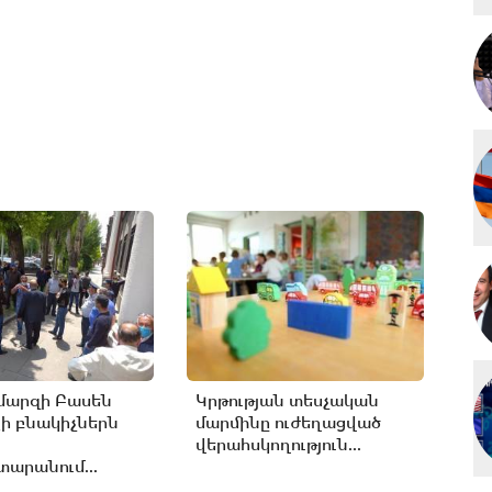
մարզի Բասեն
Կրթության տեսչական
ի բնակիչներն
մարմինը ուժեղացված
վերահսկողություն...
արանում...