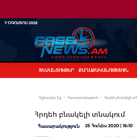
7 ՕԳՈՍՏՈՍ 2026
ՏԵՍԱՆՅՈՒԹԵՐ
ՔԱՂԱՔԱԿԱՆՈՒԹՅՈՒՆ
Գլխավոր Էջ
Հասարակություն
Հրդեհ բնակելի տ
Հրդեհ բնակելի տնակում
25 Հունիս 2020 | 16:10
Հասարակություն