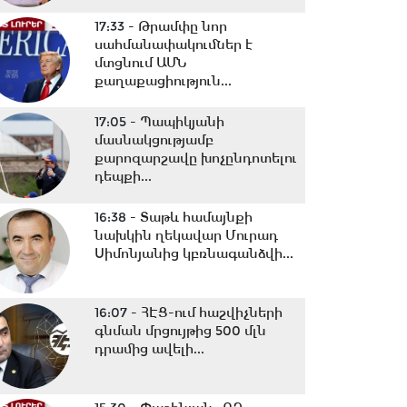
17:33 -
Թրամփը նոր
սահմանափակումներ է
մտցնում ԱՄՆ
քաղաքացիություն...
17:05 -
Պապիկյանի
մասնակցությամբ
քարոզարշավը խոչընդոտելու
դեպքի...
16:38 -
Տաթև համայնքի
նախկին ղեկավար Մուրադ
Սիմոնյանից կբռնագանձվի...
16:07 -
ՀԷՑ-ում հաշվիչների
գնման մրցույթից 500 մլն
դրամից ավելի...