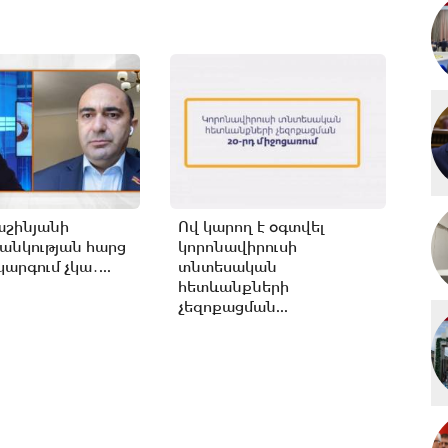
աշինյանի
Ով կարող է օգտվել
անկության հարց
կորոնավիրուսի
արգում չկա․...
տնտեսական
հետևանքների
չեզոքացման...