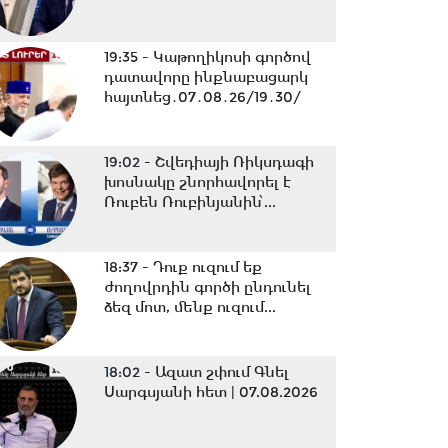
19:35 -
Կաթողիկոսի գործով
դատավորը ինքնաբացարկ
հայտնեց․07․08․26/19․30/
19:02 -
Շվեդիայի Ռիկսդագի
խոսնակը շնորհավորել է
Ռուբեն Ռուբինյանին՝...
18:37 -
Դուք ուզում եք
ժողովրդին գործի ընդունել
ձեզ մոտ, մենք ուզում...
18:02 -
Ազատ շփում Գնել
Սարգսյանի հետ | 07.08.2026