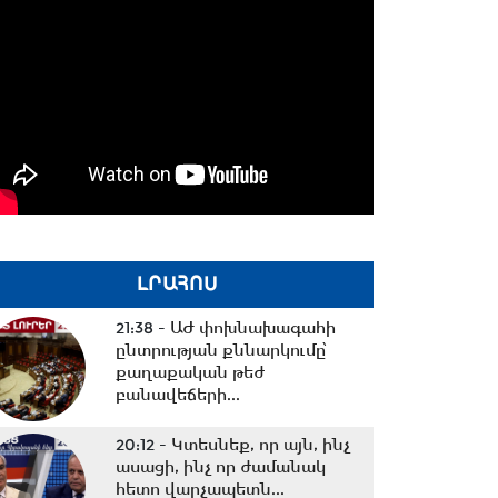
ԼՐԱՀՈՍ
21:38 -
ԱԺ փոխնախագահի
ընտրության քննարկումը՝
քաղաքական թեժ
բանավեճերի...
20:12 -
Կտեսնեք, որ այն, ինչ
ասացի, ինչ որ ժամանակ
հետո վարչապետն...