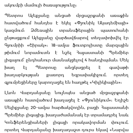
ակումբի մամուլի ծառայությունը:
Պետրոս Ալեքյանը անցած մրցաշրջանի առաջին
հատվածում հանդես է եկել «Փյունիկ Ակադեմիայի»
կազմում: Ձմեռային տրանսֆերային պատուհանի
ընթացքում Ալեքյանը վարձավճարով տեղափոխվել էր
Գյումրիի «Շիրակ»: 18-ամյա ֆուտբոլիստը մարզային
թիմում նորամուտն է նշել Հայաստանի Պրեմիեր
լիգայում՝ ընդհանուր մասնակցելով 4 հանդիպման: Մեկ
խաղ էլ Պետրոսը անցկացրել է գավաթի
խաղարկության քառորդ եզրափակիչում, որտեղ
գյումրեցիները կարողացել են հաղթել «Կիլիկիային»:
Լևոն Վարդանյանը նույնպես անցած մրցաշրջանի
առաջին հատվածում խաղացել է «Փյունիկում»: Եղիշե
Մելիքյանը 20-ամյա հարձակվողին, բացի Հայաստանի
Պրեմիեր լիգայից, խաղաժամանակ էր տրամադրել նաև
Կոնֆերենցիաների լիգայի որակավորման փուլում,
որտեղ Վարդանյանը խաղադաշտ դուրս եկավ «Նարվա