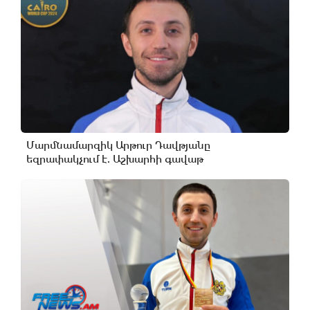
Մարմնամարզիկ Արթուր Դավթյանը
եզրափակչում է. Աշխարհի գավաթ