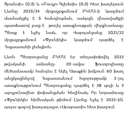
Տրանսի» (0:3) և «Բուդյո-Գլիմտի» (0:3) հետ խաղերում:
Լևոնը 2023/24 մրցաշրջանում ԲԿՄԱ-ի կազմում
մասնակցել է 5 հանդիպման, սակայն վնասվածքի
պատճառով բաց է թողել առաջնության վերջնամասը:
Պետք է նշել նաև, որ Վարդանյանը 2021/22
մրցաշրջանում «Փյունիկի» կազմում դարձել է
Հայաստանի չեմպիոն:
Լևոն Պետրոսյանը ԲԿՄԱ էր տեղափոխվել 2022
թվականի ամռանը: 20-ամյա ֆուտբոլիստը
մեծամասամբ հանդես է եկել Առաջին խմբում: 60 խաղ
անցկացնելով Հայաստանում հզորությամբ 2-րդ
առաջնությունում Պետրոսյանը դարձել է 28 գոլի և 3
արդյունավետ փոխանցման հեղինակ: Իր նորամուտը
«Փյունիկի» հիմնական թիմում Լևոնը նշել է 2022-ին՝
դուրս գալով խաղադաշտ «Արարատի» հետ խաղում: