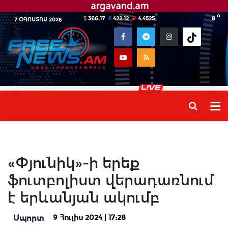
o
366.17
422.12
4.4525
8
7 ՕԳՈՍՏՈՍ 2026
«Փյունիկ»-ի երեք
ֆուտբոլիստ վերադառնում
է երևանյան ակումբ
9 Հուլիս 2024 | 17:28
Սպորտ