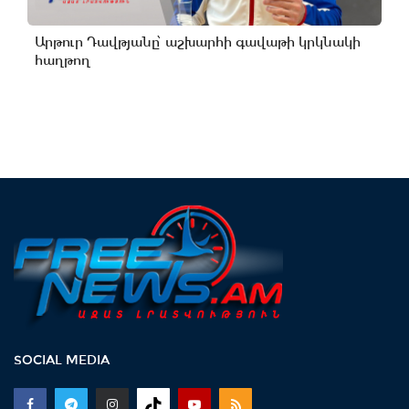
Արթուր Դավթյանը՝ աշխարհի գավաթի կրկնակի
հաղթող
SOCIAL MEDIA