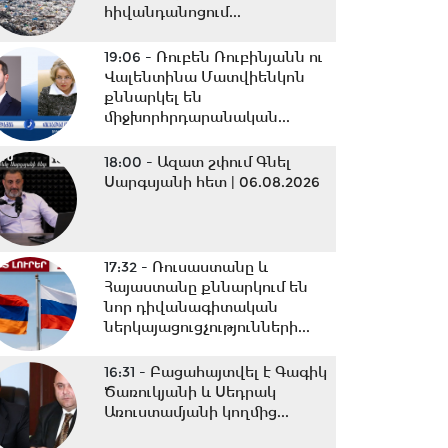
հիվանդանոցում...
19:06 -
Ռուբեն Ռուբինյանն ու
Վալենտինա Մատվիենկոն
քննարկել են
միջխորհրդարանական...
18:00 -
Ազատ շփում Գնել
Սարգսյանի հետ | 06.08.2026
17:32 -
Ռուսաստանը և
Հայաստանը քննարկում են
նոր դիվանագիտական
ներկայացուցչությունների...
16:31 -
Բացահայտվել է Գագիկ
Ծառուկյանի և Սեդրակ
Առուստամյանի կողմից...