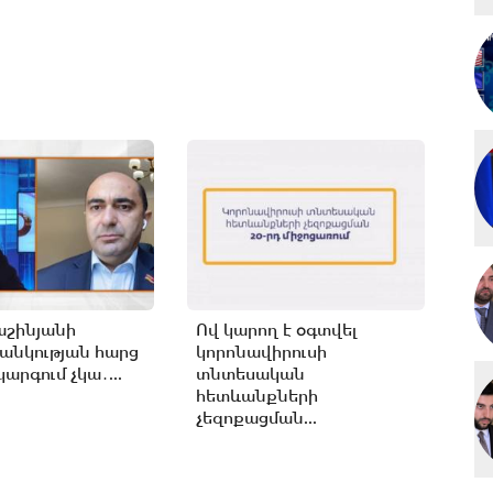
աշինյանի
Ով կարող է օգտվել
անկության հարց
կորոնավիրուսի
արգում չկա․...
տնտեսական
հետևանքների
չեզոքացման...