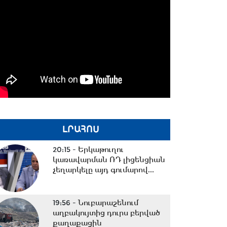
ԼՐԱՀՈՍ
20:15 -
Երկաթուղու
կառավարման ՌԴ լիցենցիան
չեղարկելը այդ գումարով...
19:56 -
Նուբարաշենում
աղբակույտից դուրս բերված
քաղաքացին