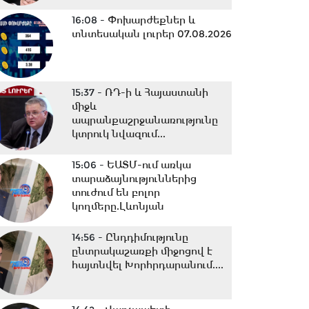
16:08 -
Փոխարժեքներ և
տնտեսական լուրեր 07.08.2026
15:37 -
ՌԴ-ի և Հայաստանի
միջև
ապրանքաշրջանառությունը
կտրուկ նվազում...
15:06 -
ԵԱՏՄ-ում առկա
տարաձայնություններից
տուժում են բոլոր
կողմերը.Լևոնյան
14:56 -
Ընդդիմությունը
ընտրակաշառքի միջոցով է
հայտնվել Խորհրդարանում....