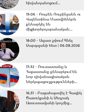
հիվանդանոցում...
19:06 -
Ռուբեն Ռուբինյանն ու
Վալենտինա Մատվիենկոն
քննարկել են
միջխորհրդարանական...
18:00 -
Ազատ շփում Գնել
Սարգսյանի հետ | 06.08.2026
17:32 -
Ռուսաստանը և
Հայաստանը քննարկում են
նոր դիվանագիտական
ներկայացուցչությունների...
16:31 -
Բացահայտվել է Գագիկ
Ծառուկյանի և Սեդրակ
Առուստամյանի կողմից...