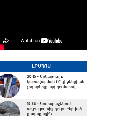
ԼՐԱՀՈՍ
20:15 -
Երկաթուղու
կառավարման ՌԴ լիցենցիան
չեղարկելը այդ գումարով...
19:56 -
Նուբարաշենում
աղբակույտից դուրս բերված
քաղաքացին