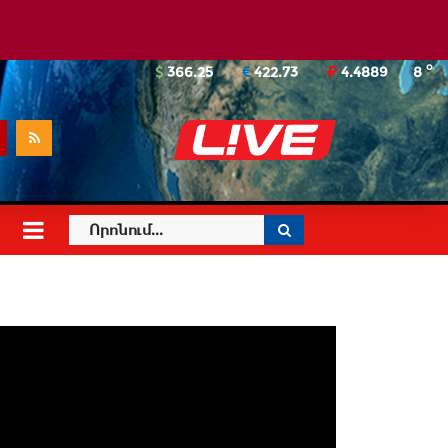
o
366.25
422.73
4.4889
8