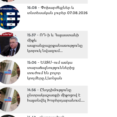
16:08 -
Փոխարժեքներ և
տնտեսական լուրեր 07.08.2026
15:37 -
ՌԴ-ի և Հայաստանի
միջև
ապրանքաշրջանառությունը
կտրուկ նվազում...
15:06 -
ԵԱՏՄ-ում առկա
տարաձայնություններից
տուժում են բոլոր
կողմերը.Լևոնյան
14:56 -
Ընդդիմությունը
ընտրակաշառքի միջոցով է
հայտնվել Խորհրդարանում....