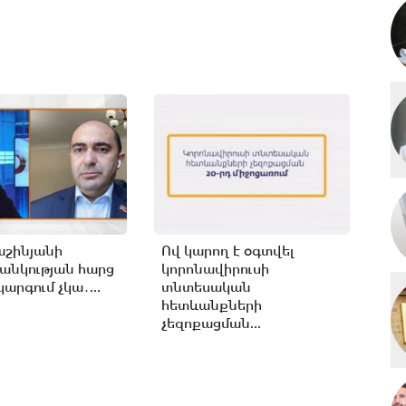
աշինյանի
Ով կարող է օգտվել
անկության հարց
կորոնավիրուսի
արգում չկա․...
տնտեսական
հետևանքների
չեզոքացման...