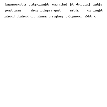
Հայաստանն էներգետիկ առումով ինքնաբավ երկիր
դառնալու հնարավորություն ունի. արևային
անսահմանափակ ռեսուրսը պետք է օգտագործենք.