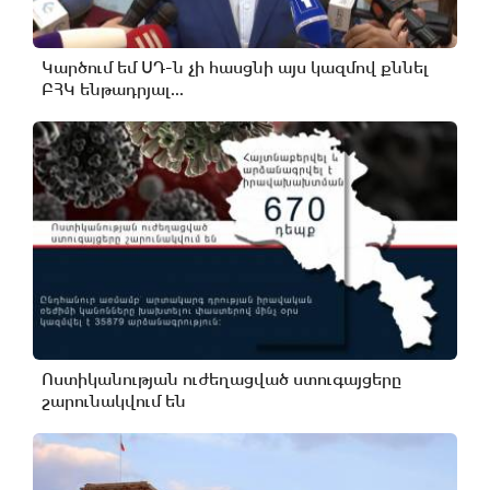
Կարծում եմ ՍԴ-ն չի հասցնի այս կազմով քննել
ԲՀԿ ենթադրյալ...
Ոստիկանության ուժեղացված ստուգայցերը
շարունակվում են