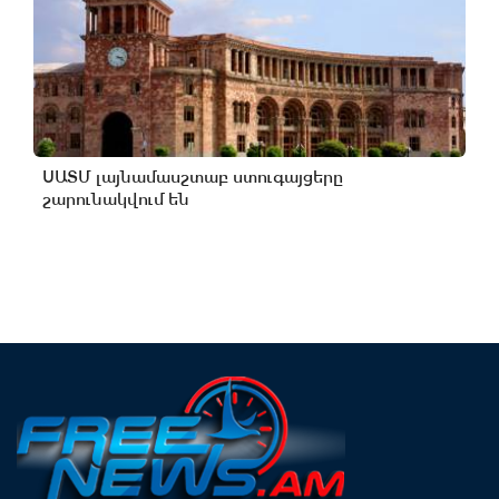
ՍԱՏՄ լայնամասշտաբ ստուգայցերը
շարունակվում են