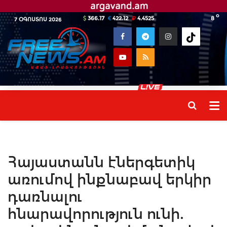
o
366.17
422.12
4.4525
8
7 ՕԳՈՍՏՈՍ 2026
Հայաստանն էներգետիկ
առումով ինքնաբավ երկիր
դառնալու
հնարավորություն ունի.