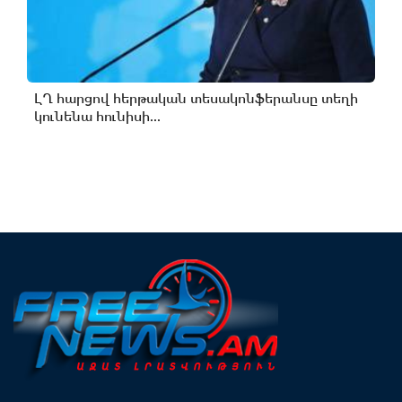
ԼՂ հարցով հերթական տեսակոնֆերանսը տեղի
կունենա հունիսի...