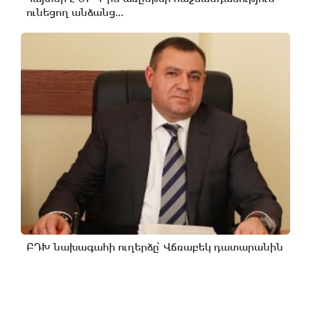
ունեցող անձանց...
ԲԴԽ նախագահի ուղերձը՝ Վճռաբեկ դատարանին