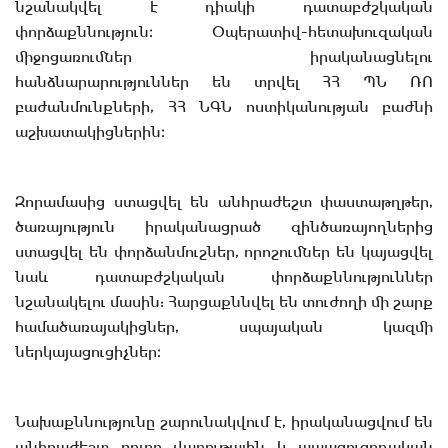
նշանակվել է դիակի դատաբժշկական
փորձաքննություն։ Օպերատիվ-հետախուզական
միջոցառումներ իրականացնելու
հանձնարարություններ են տրվել ՀՀ ՊՆ ՌՈ
բաժանմունքների, ՀՀ ՆԳՆ ոստիկանության բաժնի
աշխատակիցներին։
Զորամասից ստացվել են անհրաժեշտ փաստաթղթեր,
ծառայություն իրականացրած զինծառայողներից
ստացվել են փորձանմուշներ, որոշումներ են կայացվել
նաև դատաբժշկական փորձաքննություններ
նշանակելու մասին: Հարցաքննվել են տուժողի մի շարք
համածառայակիցներ, սպայական կազմի
ներկայացուցիչներ։
Նախաքննությունը շարունակվում է, իրականացվում են
անհրաժեշտ բոլոր վարութային և ապացուցողական