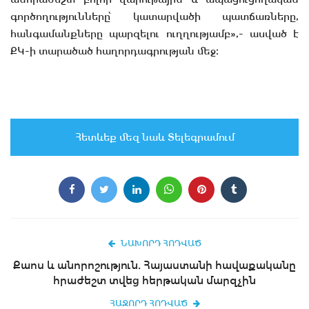
գործողությունները՝ կատարվածի պատճառները,
հանգամանքները պարզելու ուղղությամբ»,- ասված է
ՔԿ-ի տարածած հաղորդագրության մեջ։
Հետևեք մեզ նաև Տելեգրամում
ՆԱԽՈՐԴ ՀՈԴՎԱԾ
Քաոս և անորոշություն. Հայաստանի հավաքականը
հրաժեշտ տվեց հերթական մարզչին
ՀԱՋՈՐԴ ՀՈԴՎԱԾ