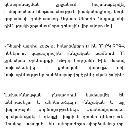
կենտրոնացման շրջանում հայտնաբերվել
է մարտական հերթապահություն իրականացնող, նույն
զորամասի զինծառայող Աղասի Սերոժի Դալլաքյանի
դին՝ կզակի շրջանում հրազենային վիրավորումով:
«Դեպքի առթիվ 2024 թ․ հոկտեմբերի 13-ին ՀՀ ՔԿ ԶՔԳՎ
իններորդ կայազորային քննչական բաժնում ՀՀ
քրեական օրենսգրքի 155-րդ հոդվածի 1-ին մասով
նախաձեռնվել է քրեական վարույթ, որի
նախաքննությունը հանձնարարվել է քննչական խմբին։
Նախաքննության ընթացքում կատարվել են
անհրաժեշտ և անհետաձգելի քննչական և այլ
վարութային գործողություններ։ Մասնավորապես,
իրականացվել է դեպքի վայրի և դիակի զննություն։
Դիակից ստացվել են անհրաժեշտ փորձանմուշներ,