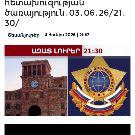
հետախուզության
ծառայություն․03․06․26/21․
30/
3 Հունիս 2026 | 21:37
Տեսանյութեր