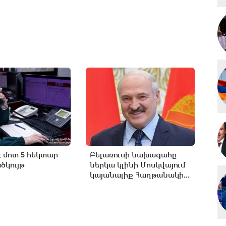
է մոտ 5 հեկտար
Բելառուսի նախագահը
կույթ
ներկա կլինի Մոսկվայում
կայանալիք Հաղթանակի...