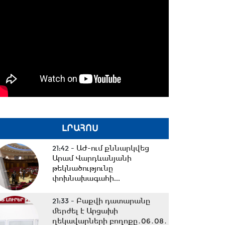
ԼՐԱՀՈՍ
21:42 -
ԱԺ-ում քննարկվեց
Արամ Վարդևանյանի
թեկնածությունը
փոխնախագահի...
21:33 -
Բաքվի դատարանը
մերժել է Արցախի
ղեկավարների բողոքը․06․08․