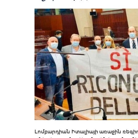
Լոմբարդիան Իտալիայի առաջին ռեգի