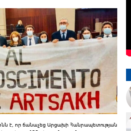
ոնն է, որ ճանաչեց Արցախի Հանրապետության