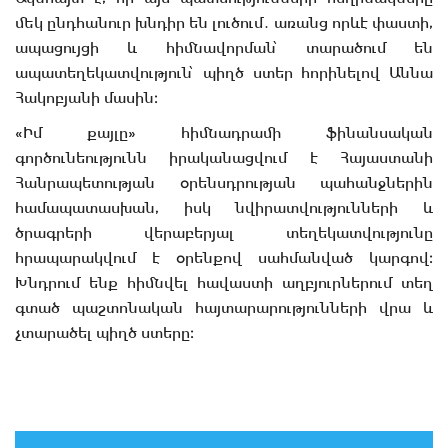
մեկ ընդհանուր խնդիր են լուծում․ առանց որևէ փաստի,
ապացույցի և հիմնավորման՝ տարածում են
ապատեղեկատվություն՝ պիղծ ստեր հորինելով Աննա
Հակոբյանի մասին։
«Իմ քայլը» հիմնադրամի ֆինանսական
գործունեությունն իրականացվում է Հայաստանի
Հանրապետության օրենսդրության պահանջներին
համապատասխան, իսկ նվիրատվությունների և
ծրագրերի վերաբերյալ տեղեկատվությունը
հրապարակվում է օրենքով սահմանված կարգով։
Խնդրում ենք հիմնվել հավաստի աղբյուրներում տեղ
գտած պաշտոնական հայտարարությունների վրա և
չտարածել պիղծ ստերը։