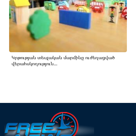
Կրթության տեսչական մարմինը ուժեղացված
վերահսկողություն...