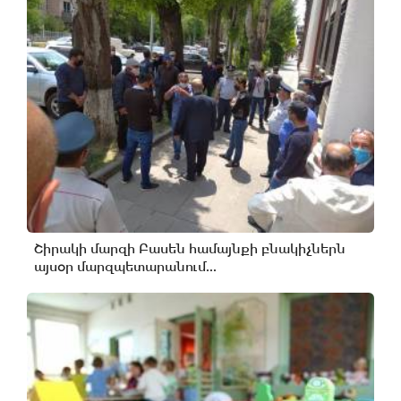
Շիրակի մարզի Բասեն համայնքի բնակիչներն
այսօր մարզպետարանում...