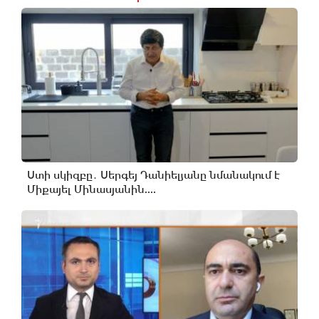
Ստի սկիզբը․ Սերգեյ Դանիելյանը նմանակում է
Միքայել Մինասյանին....