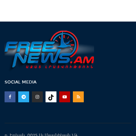
SOCIAL MEDIA
ք. Երևան 0025 Ալ.Մյասնիկյան 1/4