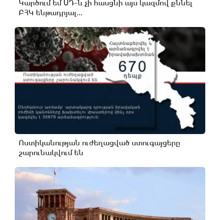
Կարծում եմ ՍԴ-ն չի հասցնի այս կազմով քննել
ԲՀԿ ենթադրյալ...
Ոստիկանության ուժեղացված ստուգայցերը
շարունակվում են