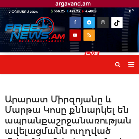
o
366.25
422.73
4.4889
8
7 ՕԳՈՍՏՈՍ 2026
Արարատ Միրզոյանը և
Մարթա Կոսը քննարկել են
ապրանքաշրջանառության
ավելացմանն ուղղված