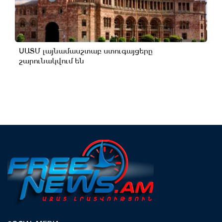
ՍԱՏՄ լայնամասշտաբ ստուգայցերը
շարունակվում են