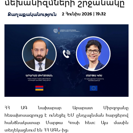
մեխանիզմների շրջանակը
2 Հունիս 2026 | 19:32
Քաղաքականություն
ՀՀ ԱԳ նախարար Արարատ Միրզոյանը
հեռախոսազրույց է ունեցել ԵՄ ընդլայնման հարցերով
հանձնակատար Մարթա Կոսի հետ։ Այս մասին
տեղեկացնում են ՀՀ ԱԳՆ-ից: