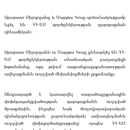
Արարատ Միրզոյանը և Մարթա Կոսը գոհունակությամբ
նշել են ՀՀ-ԵՄ գործընկերության զարգացման
դինամիկան։
Արարատ Միրզոյանն ու Մարթա Կոսը քննարկել են ՀՀ-
ԵՄ գործընկերության տնտեսական բաղադրիչի
խթանմանը, այդ թվում՝ ապրանքաշրջանառության
ավելացմանն ուղղված մեխանիզմների շրջանակը:
Անդրադարձ է կատարվել տարածաշրջանային
փոխկապակցվածության զարգացմանն ուղղված
ծրագրերին, ինչպես նաև ժողովրդավարական
դիմակայունության շարունակական ամրապնդմանն
ուղղված փոխգործակցությանը՝ որպես ՀՀ-ԵՄ