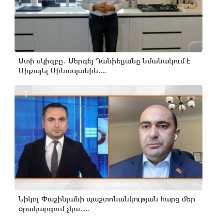
Ստի սկիզբը․ Սերգեյ Դանիելյանը նմանակում է
Միքայել Մինասյանին....
Նիկոլ Փաշինյանի պաշտոնանկության հարց մեր
օրակարգում չկա․...