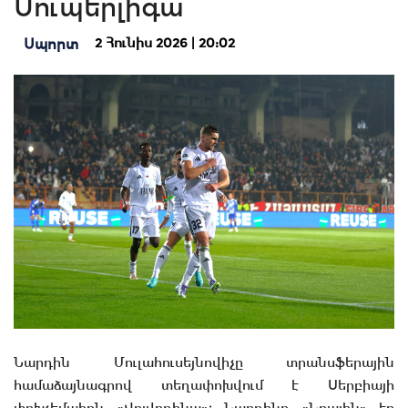
Սուպերլիգա
2 Հունիս 2026 | 20:02
Սպորտ
Նարդին Մուլահուսեյնովիչը տրանսֆերային
համաձայնագրով տեղափոխվում է Սերբիայի
փոխչեմպիոն «Վոյվոդինա»։ Նարդինը «Նոային» էր