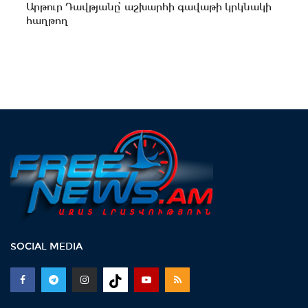
Արթուր Դավթյանը՝ աշխարհի գավաթի կրկնակի
հաղթող
SOCIAL MEDIA