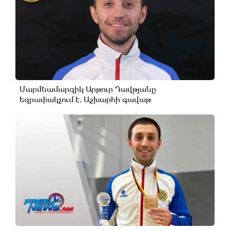
Մարմնամարզիկ Արթուր Դավթյանը
եզրափակչում է. Աշխարհի գավաթ