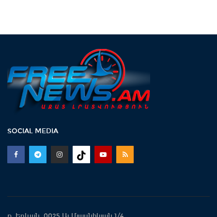
SOCIAL MEDIA
ք. Երևան 0025 Ալ.Մյասնիկյան 1/4