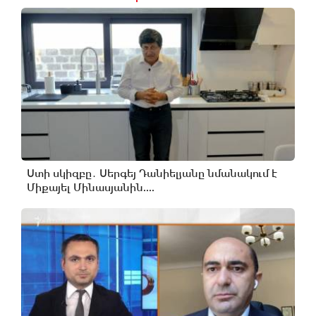
Ստի սկիզբը․ Սերգեյ Դանիելյանը նմանակում է
Միքայել Մինասյանին....