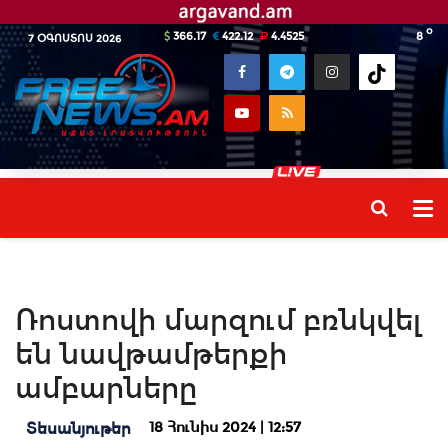
o
366.17
422.12
4.4525
8
7 ՕԳՈՍՏՈՍ 2026
Ռոստովի մարզում բռնկվել
են նավթամթերքի
ամբարները
18 Հունիս 2024 | 12:57
Տեսանյութեր