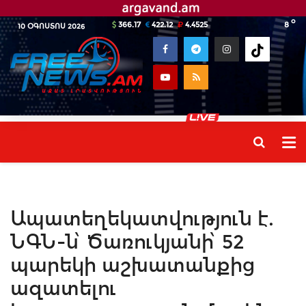
o
366.17
422.12
4.4525
8
10 ՕԳՈՍՏՈՍ 2026
Ապատեղեկատվություն է.
ՆԳՆ-ն՝ Ծառուկյանի՝ 52
պարեկի աշխատանքից
ազատելու