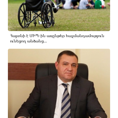
Հայտնի է ՄԻՊ-ին առընթեր հաշմանդամություն
ունեցող անձանց...