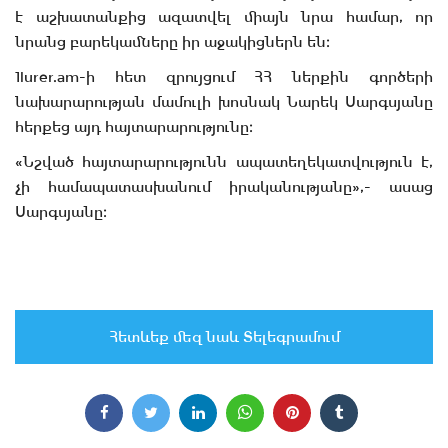
է աշխատանքից ազատվել միայն նրա համար, որ
նրանց բարեկամները իր աջակիցներն են։
1lurer.am-ի հետ զրույցում ՀՀ ներքին գործերի
նախարարության մամուլի խոսնակ Նարեկ Սարգսյանը
հերքեց այդ հայտարարությունը։
«Նշված հայտարարությունն ապատեղեկատվություն է,
չի համապատասխանում իրականությանը»,- ասաց
Սարգսյանը։
Հետևեք մեզ նաև Տելեգրամում