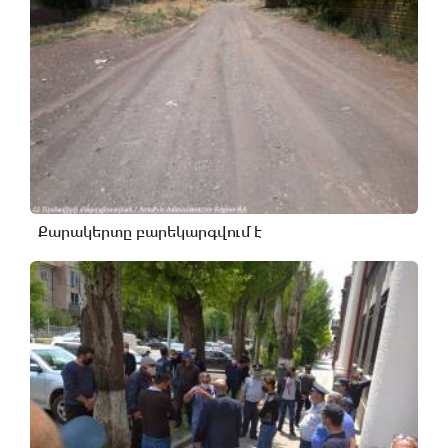
Քարակերտը բարեկարգվում է