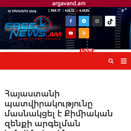
o
366.17
422.12
4.4525
8
10 ՕԳՈՍՏՈՍ 2026
Հայաստանի
պատվիրակությունը
մասնակցել է Քիմիական
զենքի արգելման