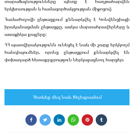
տարաձայնությունները պետք է հաղթահարվեն
երկխոսության և համագործակցության միջոցով:
Համաժողովի ընթացքում քննարկվել է Կոնվենցիայի
իրականացման ընթացքը, առկա մարտահրավերները և
առաջիկա քայլերը։
ՀՀ պատվիրակությունն ունեցել է նաև մի շարք երկկողմ
հանդիպումներ, որոնց ընթացքում քննարկվել են
փոխադարձ հետաքրքրություն ներկայացնող հարցեր:
Հետևեք մեզ նաև Տելեգրամում