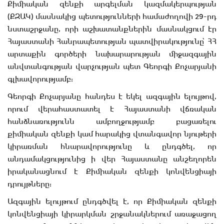
Քիմիական զենքի արգելման կազմակերպության
(ՔԶԱԿ) մասնակից պետությունների համաժողովի 29-րդ
նստաշրջանը, որի աշխատանքներին մասնակցում էր
Հայաստանի Հանրապետության պատվիրակությունը՝ ՀՀ
արտաքին գործերի նախարարության միջազգային
անվտանգության վարչության պետ Գեորգի Քոչարյանի
գլխավորությամբ:
Գեորգի Քոչարյանը հանդես է եկել ազգային ելույթով,
որում վերահաստատել է Հայաստանի վճռական
հանձնառությունն ամբողջությամբ բացառելու
քիմիական զենքի կամ հարակից վտանգավոր նյութերի
կիրառման հնարավորությունը և ընդգծել, որ
անդամակցությունից ի վեր Հայաստանը անշեղորեն
իրականացնում է Քիմիական զենքի կոնվենցիայի
դրույթները:
Ազգային ելույթում ընդգծվել է, որ Քիմիական զենքի
կոնվենցիայի կիրարկման շրջանակներում առաջացող