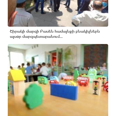
Շիրակի մարզի Բասեն համայնքի բնակիչներն
այսօր մարզպետարանում...