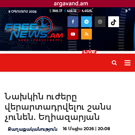
o
366.17
422.12
4.4525
8
8 ՕԳՈՍՏՈՍ 2026
Նախկին ուժերը
վերարտադրվելու շանս
չունեն. Եղիազարյան
16 Մայիս 2026 | 20:08
Քաղաքականություն