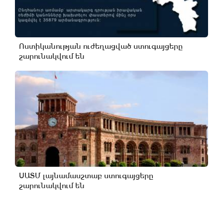
Ոստիկանության ուժեղացված ստուգայցերը
շարունակվում են
ՍԱՏՄ լայնամասշտաբ ստուգայցերը
շարունակվում են