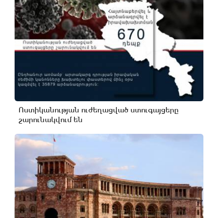
Ոստիկանության ուժեղացված ստուգայցերը
շարունակվում են