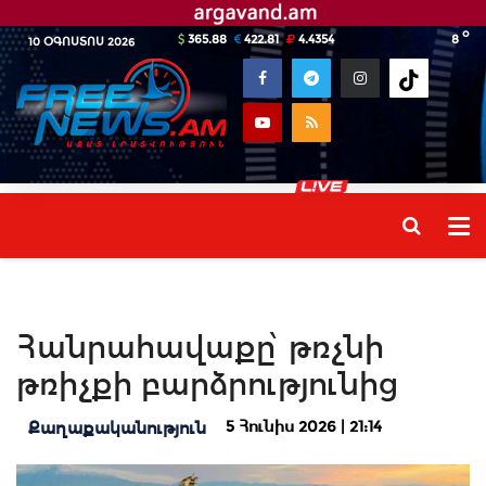
o
365.88
422.81
4.4354
8
10 ՕԳՈՍՏՈՍ 2026
Հանրահավաքը՝ թռչնի
թռիչքի բարձրությունից
5 Հունիս 2026 | 21:14
Քաղաքականություն