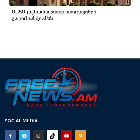
ՍԱՏՄ լայնամասշտաբ ստուգայցերը
շարունակվում են
SOCIAL MEDIA