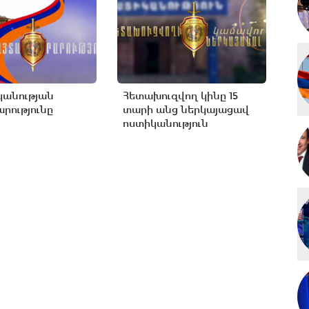
կանության
Հետախուզվող կինը 15
րությունը
տարի անց ներկայացավ
ոստիկանություն