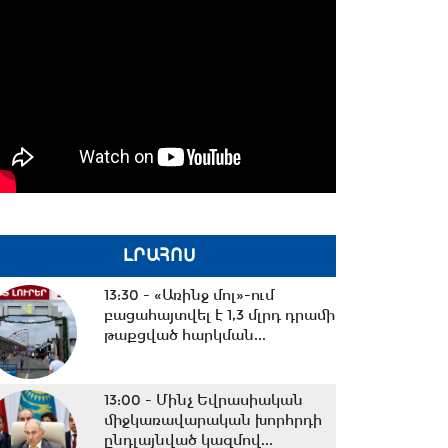
ԼՐԱՀՈՍ
13:30 -
«Առինջ մոլ»-ում
բացահայտվել է 1,3 մլրդ դրամի
թաքցված հարկման...
13:00 -
Մինչ Եվրասիական
միջկառավարական խորհրդի
ընդլայնված կազմով...