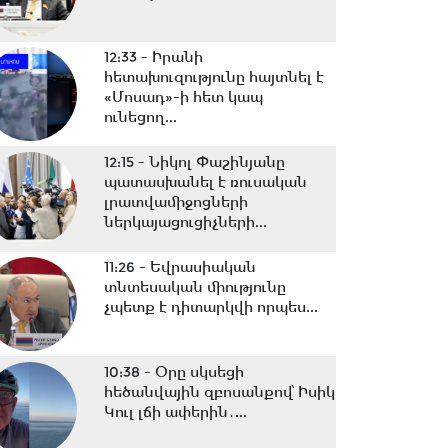
12:33 -
Իրանի
հետախուզությունը հայտնել է
«Մոսադ»-ի հետ կապ
ունեցող...
12:15 -
Նիկոլ Փաշինյանը
պատասխանել է ռուսական
լրատվամիջոցների
ներկայացուցիչների...
11:26 -
Եվրասիական
տնտեսական միությունը
չպետք է դիտարկվի որպես...
10:38 -
Օրը սկսեցի
հեծանվային զբոսանքով՝ Իսիկ
Կուլ լճի ափերին․...