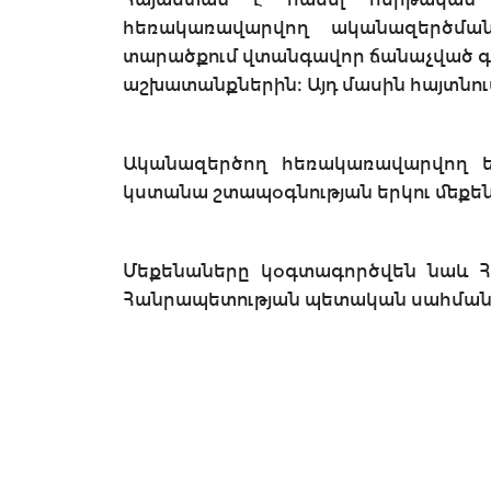
հեռակառավարվող ականազերծման
տարածքում վտանգավոր ճանաչված 
աշխատանքներին։ Այդ մասին հայտնու
Ականազերծող հեռակառավարվող եր
կստանա շտապօգնության երկու մեքե
Մեքենաները կօգտագործվեն նաև Հ
Հանրապետության պետական սահման