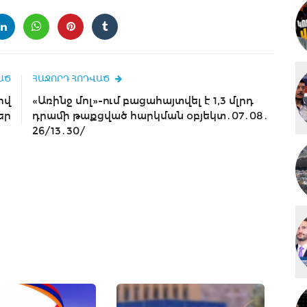
ԱԾ
ՀԱՋՈՐԴ ՀՈԴՎԱԾ
ով
«Առինջ մոլ»-ում բացահայտվել է 1,3 մլրդ
եր
դրամի թաքցված հարկման օբյեկտ․07․08․
26/13․30/