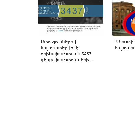
Ստուգումներով
ՀՀ ոստի
հայտնաբերվել է
հայտարա
օրինախախտման 3437
դեպք, խախտումների...