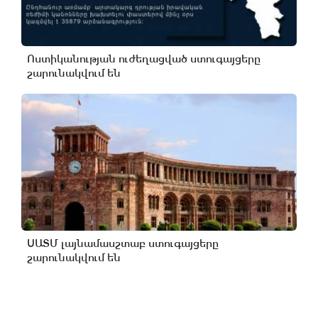
Ոստիկանության ուժեղացված ստուգայցերը
շարունակվում են
ՍԱՏՄ լայնամասշտաբ ստուգայցերը
շարունակվում են