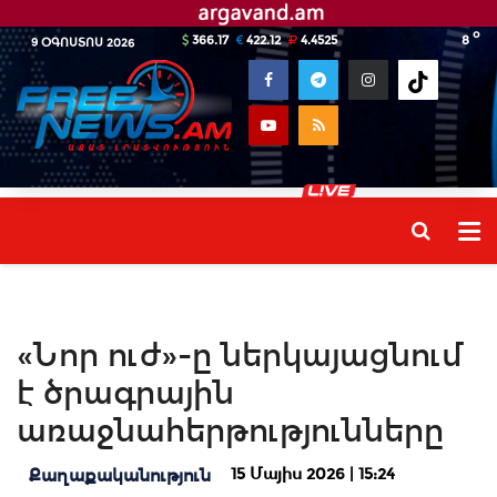
o
366.17
422.12
4.4525
8
9 ՕԳՈՍՏՈՍ 2026
«Նոր ուժ»-ը ներկայացնում
է ծրագրային
առաջնահերթությունները
15 Մայիս 2026 | 15:24
Քաղաքականություն