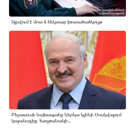
Այրվում է մոտ 5 հեկտար խոտածածկույթ
Բելառուսի նախագահը ներկա կլինի Մոսկվայում
կայանալիք Հաղթանակի...