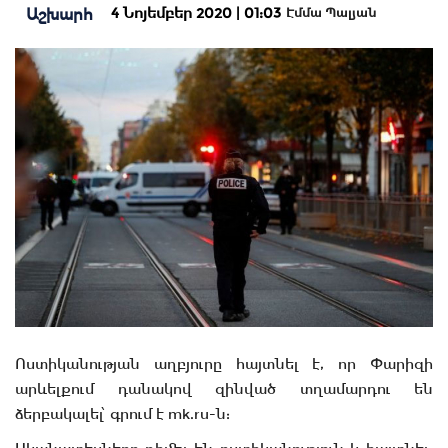
4 Նոյեմբեր 2020 | 01:03
Աշխարհ
Էմմա Պալյան
Ոստիկանության աղբյուրը հայտնել է, որ Փարիզի
արևելքում դանակով զինված տղամարդու են
ձերբակալել՝ գրում է mk.ru-ն: