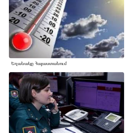
Եղանակը Հայաստանում