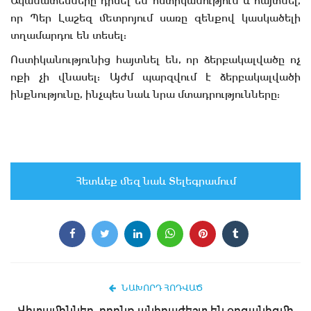
Ականատեսները դիմել են ոստիկանություն և հայտնել,
որ Պեր Լաշեզ մետրոյում սառը զենքով կասկածելի
տղամարդու են տեսել:
Ոստիկանությունից հայտնել են, որ ձերբակալվածը ոչ
ոքի չի վնասել: Այժմ պարզվում է ձերբակալվածի
ինքնությունը, ինչպես նաև նրա մտադրությունները:
Հետևեք մեզ նաև Տելեգրամում
ՆԱԽՈՐԴ ՀՈԴՎԱԾ
Վիտամիններ, որոնք անհրաժեշտ են օրգանիզմի