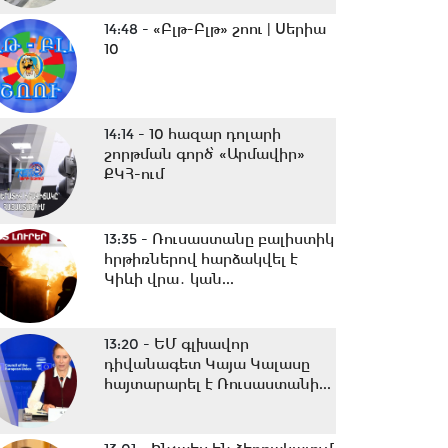
14:48 -
«Բլթ-Բլթ» շոու | Սերիա
10
14:14 -
10 հազար դոլարի
շորթման գործ՝ «Արմավիր»
ՔԿՀ-ում
13:35 -
Ռուսաստանը բալիստիկ
հրթիռներով հարձակվել է
Կիևի վրա․ կան...
13:20 -
ԵՄ գլխավոր
դիվանագետ Կայա Կալասը
հայտարարել է Ռուսաստանի...