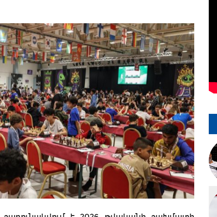
 շարունակվում է 2026 թվականի շախմատի