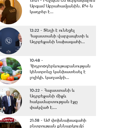
13:01 -
Ինչպես են ձերբակալում
Արգամ Աբրահամյանին. ՔԿ-ն
կադրեր է...
12:22 -
Տեղի է ունեցել
Հայաստանի վարչապետի և
Ադրբեջանի նախագահի...
10:48 -
Հիդրոօդերևութաբանության
կենտրոնը կանխատեսել է
լոլիկի, կաղամբի...
10:22 -
Հայաստանի և
Ադրբեջանի միջև
հակամարտության էջը
փակված է,...
21:38 -
ԱԺ փոխնախագահի
ընտրության քննարկումը՝