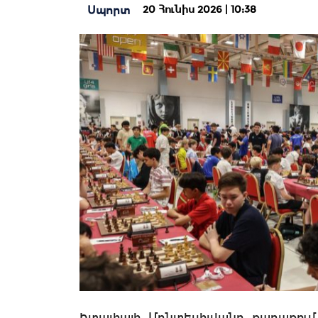
20 Հունիս 2026 | 10:38
Սպորտ
Իտալիայի Մոնտեսիլվանո քաղաքում