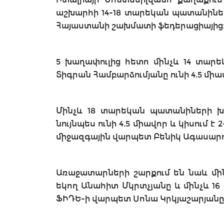
աշխարհի 14-18 տարեկան պատանիների
Հայաստանի շախմատի ֆեդերացիայից
5 խաղափուլից հետո մինչև 14 տար
Տիգրան Համբարձումյանը ունի 4.5 միա
Մինչև 18 տարեկան պատանիների խ
նույնպես ունի 4.5 միավոր և կիսում է
միջազգային վարպետ Բենիկ Ագասարովն
Առաջատարների շարքում են նաև մին
եկող Անահիտ Մկրտչյանը և մինչև 1
ՖԻԴԵ-ի վարպետ Սոնա Կրկյաշարյանը, 