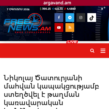
o
366.25
422.73
4.4889
8
7 ՕԳՈՍՏՈՍ 2026
Նիկոլայ Ծատուրյանի
մահվան կապակցությամբ
ստեղծվել է թաղման
կառավարական