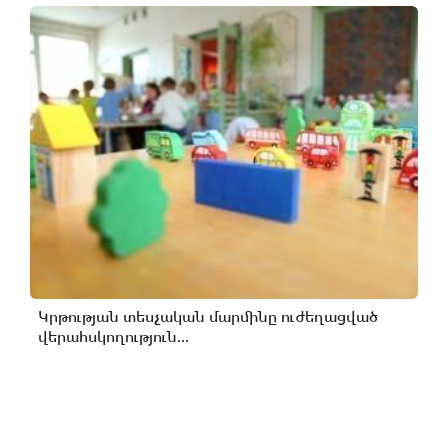
Կրթության տեսչական մարմինը ուժեղացված
վերահսկողություն...