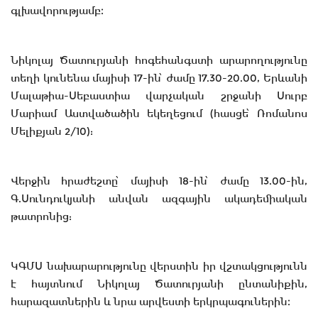
գլխավորությամբ։
Նիկոլայ Ծատուրյանի հոգեհանգստի արարողությունը
տեղի կունենա մայիսի 17-ին՝ ժամը 17.30-20.00, Երևանի
Մալաթիա-Սեբաստիա վարչական շրջանի Սուրբ
Մարիամ Աստվածածին եկեղեցում (հասցե՝ Ռոմանոս
Մելիքյան 2/10):
Վերջին հրաժեշտը՝ մայիսի 18-ին՝ ժամը 13.00-ին,
Գ.Սունդուկյանի անվան ազգային ակադեմիական
թատրոնից:
ԿԳՄՍ նախարարությունը վերստին իր վշտակցությունն
է հայտնում Նիկոլայ Ծատուրյանի ընտանիքին,
հարազատներին և նրա արվեստի երկրպագուներին։