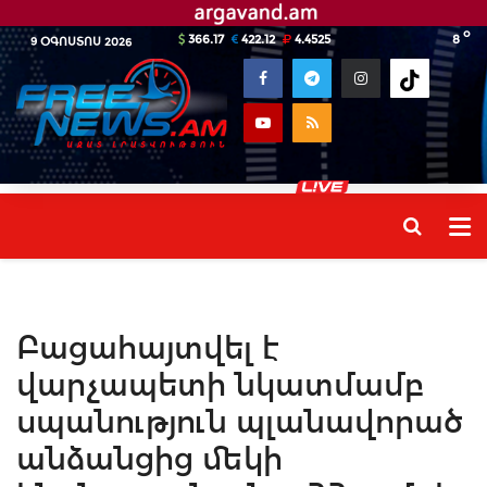
o
366.17
422.12
4.4525
8
9 ՕԳՈՍՏՈՍ 2026
Բացահայտվել է
վարչապետի նկատմամբ
սպանություն պլանավորած
անձանցից մեկի