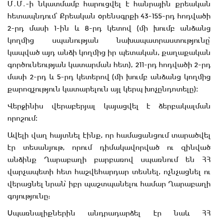
Մ․Մ․-ի նկատմամբ հարուցվել է հանրային քրեական
հետապնդում՝ Քրեական օրենսգրքի 43-155-րդ հոդվածի
2-րդ մասի 1-ին և 8-րդ կետով (մի խումբ անձանց
կողմից սպանության նախապատրաստությունը՝
կապված այդ անձի կողմից իր պետական, քաղաքական
գործունեության կատարման հետ), 211-րդ հոդվածի 2-րդ
մասի 2-րդ և 5-րդ կետերով (մի խումբ անձանց կողմից
քարոզչություն կատարելուն այլ կերպ խոչընդոտելը)։
Վերջինիս վերաբերյալ կայացվել է ձերբակալման
որոշում։
Ավելի վաղ հայտնել էինք, որ համացանցում տարածվել
էր տեսանյութ, որում դիմակավորված ու զինված
անձինք Ղարաբաղի բարբառով սպառնում են ՀՀ
վարչապետի հետ հաշվեհարդար տեսնել, ոչնչացնել ու
վերացնել նրան՝ իբր պաշտպանելու համար Ղարաբաղի
գոյությունը:
Սպառնալիքներին անդրադարձել էր նաև ՀՀ