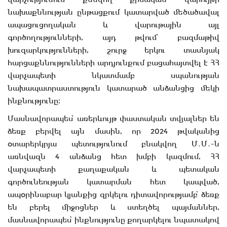
նախաքննության ընթացքում կատարված մեծածավալ
ապացուցողական և վարութային այլ
գործողությունների, այդ թվում՝ բազմաթիվ
խուզարկությունների, շուրջ երկու տասնյակ
հարցաքննությունների արդյունքում բացահայտվել է ՀՀ
վարչապետի նկատմամբ սպանության
նախապատրաստություն կատարած անձանցից մեկի
ինքնությունը։
Մասնավորապես՝ առերևույթ փաստական տվյալներ են
ձեռք բերվել այն մասին, որ 2024 թվականից
օտարերկրյա պետությունում բնակվող Մ․Մ․-ն
առնվազն 4 անձանց հետ խմբի կազմում, ՀՀ
վարչապետի քաղաքական և պետական
գործունեության կատարման հետ կապված,
ապօրինաբար կյանքից զրկելու դիտավորությամբ՝ ձեռք
են բերել միջոցներ և ստեղծել պայմաններ,
մասնավորապես՝ ինքնությունը քողարկելու նպատակով