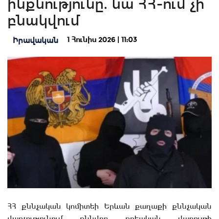
ինքնությունը. նա ՀՀ-ում չի
բնակվում
1 Հունիս 2026 | 11:03
Իրավական
ՀՀ քննչական կոմիտեի Երևան քաղաքի քննչական
վարչությունում քննվող քրեական վարույթի