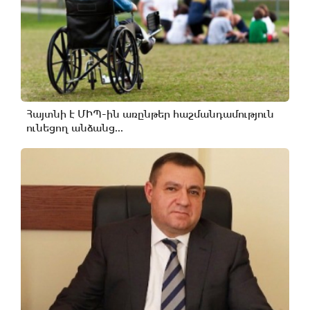
Հայտնի է ՄԻՊ-ին առընթեր հաշմանդամություն
ունեցող անձանց...