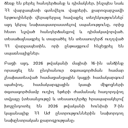
ձեռք են բերել հանդերձանք և դիմակներ, ինչպես նաև
ՀՀ վարչապետի գտնվելու վայրերի, քարոզարշավի
երթուղիների վերաբերյալ հավաքել տեղեկություններ՝
այդ կերպ նախապատրաստելով սպանությունը, որից
հետո նշված հանդերձանքով և դիմակավորված,
տեսաձայնագրել և տարածել են տեսաուղերձ՝ ուղղված
ՀՀ վարչապետին, որի ընթացքում հնչեցրել են
սպառնալիքներ:
Բացի այդ, 2026 թվականի մայիսի 16-ին անձինք
որսացել են ընդհանուր օգտագործման համար
չնախատեսված համացանցային կայքի համակարգում
պահվող, համակարգչային կապի միջոցների
օգտագործմամբ ուղիղ եթերի ժամանակ հաղորդվող
տվյալը (տեսանյութը) և տեսաուղերձը հրապարակելով՝
խոչընդոտել են 2026 թվականի հունիսի 7-ին
կայանալիք ՀՀ ԱԺ ընտրություններին նախորդող
նախընտրական քարոզչությանը: