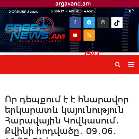
o
366.17
422.12
4.4525
8
9 ՕԳՈՍՏՈՍ 2026
Որ դեպքում է է հնարավոր
երկարատև կայունություն
Հարավային Կովկասում․
Քվինի հոդվածը․ 09․06․