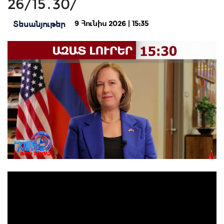
26/15․30/
9 Հունիս 2026 | 15:35
Տեսանյութեր