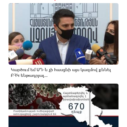
Կարծում եմ ՍԴ-ն չի հասցնի այս կազմով քննել
ԲՀԿ ենթադրյալ...