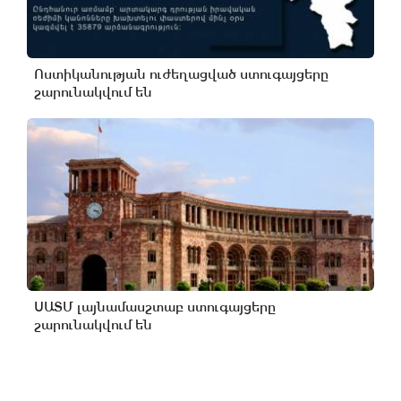
Ոստիկանության ուժեղացված ստուգայցերը
շարունակվում են
ՍԱՏՄ լայնամասշտաբ ստուգայցերը
շարունակվում են