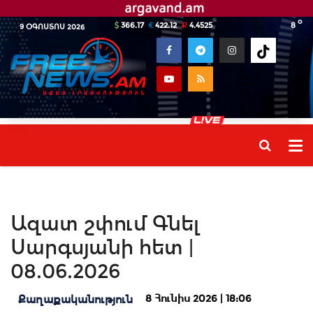
o
366.17
422.12
4.4525
8
9 ՕԳՈՍՏՈՍ 2026
Ազատ շփում Գնել
Սարգսյանի հետ |
08.06.2026
8 Հունիս 2026 | 18:06
Քաղաքականություն