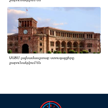
ՍԱՏՄ լայնամասշտաբ ստուգայցերը
շարունակվում են