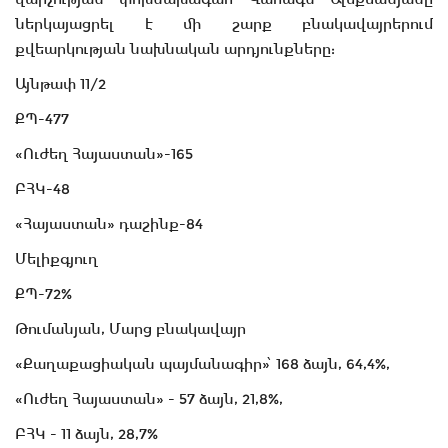
ներկայացրել է մի շարք բնակավայրերում
քվեարկության նախնական արդյունքները:
Այնթափ 11/2
ՔՊ-477
«Ուժեղ Հայաստան»-165
ԲՀԿ-48
«Հայաստան» դաշինք-84
Մելիքգյուղ
ՔՊ-72%
Թումանյան, Մարց բնակավայր
«Քաղաքացիական պայմանագիր»՝ 168 ձայն, 64,4%,
«Ուժեղ Հայաստան» - 57 ձայն, 21,8%,
ԲՀԿ - 11 ձայն, 28,7%