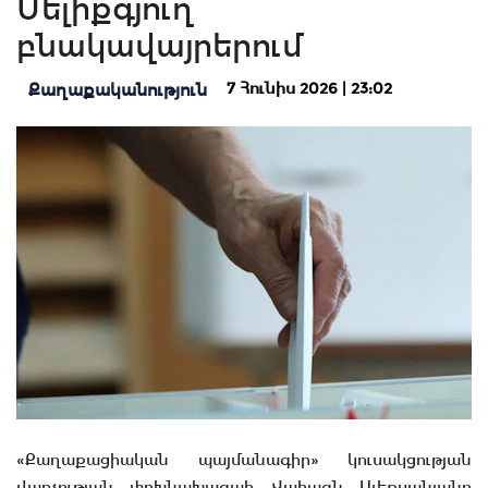
Մելիքգյուղ
բնակավայրերում
7 Հունիս 2026 | 23:02
Քաղաքականություն
«Քաղաքացիական պայմանագիր» կուսակցության
վարչության փոխնախագահ Վահագն Ալեքսանյանը