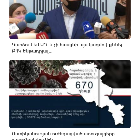
Կարծում եմ ՍԴ-ն չի հասցնի այս կազմով քննել
ԲՀԿ ենթադրյալ...
Ոստիկանության ուժեղացված ստուգայցերը
շարունակվում են