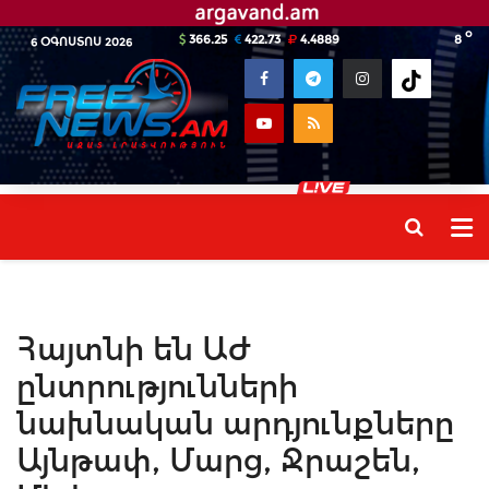
o
366.25
422.73
4.4889
8
6 ՕԳՈՍՏՈՍ 2026
Հայտնի են ԱԺ
ընտրությունների
նախնական արդյունքները
Այնթափ, Մարց, Ջրաշեն,