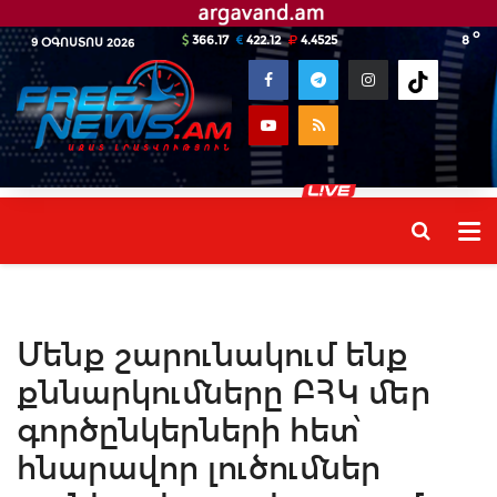
o
366.17
422.12
4.4525
8
9 ՕԳՈՍՏՈՍ 2026
Մենք շարունակում ենք
քննարկումները ԲՀԿ մեր
գործընկերների հետ՝
հնարավոր լուծումներ