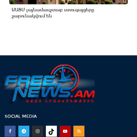
ՍԱՏՄ լայնամասշտաբ ստուգայցերը
շարունակվում են
SOCIAL MEDIA