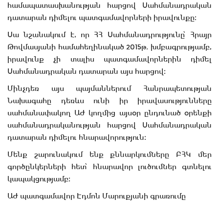
համապատասխանության հարցով Սահմանադրական
դատարան դիմելու պատգամավորների իրավունքը։
Սա նշանակում է, որ ՀՀ Սահմանադրությունը՝ Հրայր
Թովմասյանի համահեղինակած 2015թ. խմբագրությամբ,
իրավունք չի տալիս պատգամավորներին դիմել
Սահմանադրական դատարան այս հարցով։
Մինչդեռ այս պայմաններում Հանրապետության
Նախագահը դեռևս ունի իր իրավասությունները
սահմանափակող ԱԺ կողմից այսօր ընդունած օրենքի
սահմանադրականության հարցով Սահմանադրական
դատարան դիմելու հնարավորություն։
Մենք շարունակում ենք քննարկումները ԲՀԿ մեր
գործընկերների հետ՝ հնարավոր լուծումներ գտնելու
կապակցությամբ։
ԱԺ պատգամավոր Էդմոն Մարուքյանի գրառումը