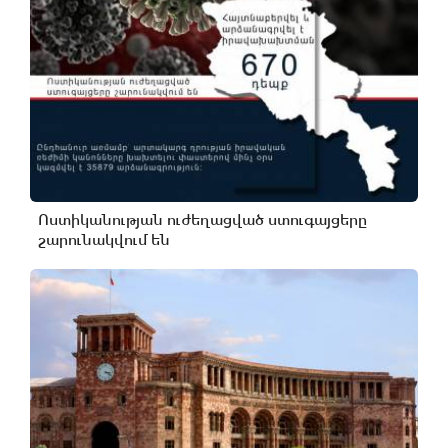
Ոստիկանության ուժեղացված ստուգայցերը
շարունակվում են