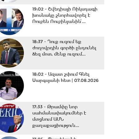
19:02 -
Շվեդիայի Ռիկսդագի
խոսնակը շնորհավորել է
Ռուբեն Ռուբինյանին՝...
18:37 -
Դուք ուզում եք
ժողովրդին գործի ընդունել
ձեզ մոտ, մենք ուզում...
18:02 -
Ազատ շփում Գնել
Սարգսյանի հետ | 07.08.2026
17:33 -
Թրամփը նոր
սահմանափակումներ է
մտցնում ԱՄՆ
քաղաքացիություն...