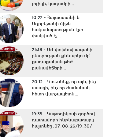
լոլիկի, կաղամբի...
10:22 -
Հայաստանի և
Ադրբեջանի միջև
հակամարտության էջը
փակված է,...
21:38 -
ԱԺ փոխնախագահի
ընտրության քննարկումը՝
քաղաքական թեժ
բանավեճերի...
20:12 -
Կտեսնեք, որ այն, ինչ
ասացի, ինչ որ ժամանակ
հետո վարչապետն...
19:35 -
Կաթողիկոսի գործով
դատավորը ինքնաբացարկ
հայտնեց․07․08․26/19․30/