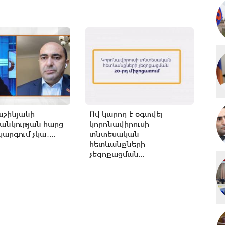
աշինյանի
Ով կարող է օգտվել
անկության հարց
կորոնավիրուսի
արգում չկա․...
տնտեսական
հետևանքների
չեզոքացման...