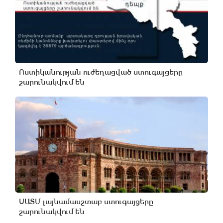
Ոստիկանության ուժեղացված ստուգայցերը
շարունակվում են
ՍԱՏՄ լայնամասշտաբ ստուգայցերը
շարունակվում են