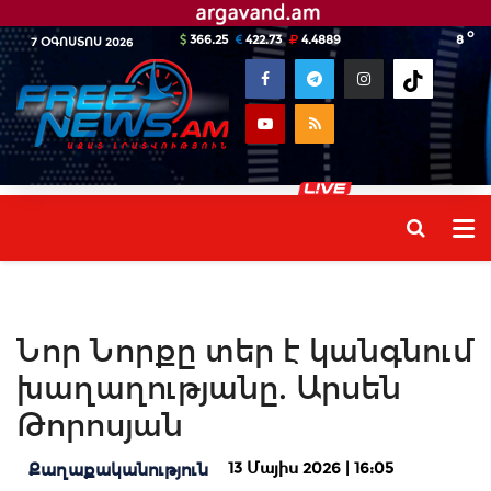
o
366.25
422.73
4.4889
8
7 ՕԳՈՍՏՈՍ 2026
Նոր Նորքը տեր է կանգնում
խաղաղությանը. Արսեն
Թորոսյան
13 Մայիս 2026 | 16:05
Քաղաքականություն