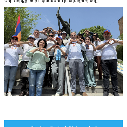
Նոր Նորքը տեր է կանգնում խաղաղությանը: