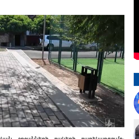
ական շրջանների բակերի բարեկարգումը: