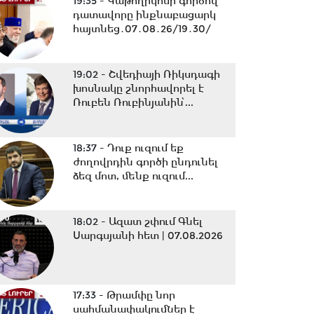
19:35 -
Կաթողիկոսի գործով
դատավորը ինքնաբացարկ
հայտնեց․07․08․26/19․30/
19:02 -
Շվեդիայի Ռիկսդագի
խոսնակը շնորհավորել է
Ռուբեն Ռուբինյանին՝...
18:37 -
Դուք ուզում եք
ժողովրդին գործի ընդունել
ձեզ մոտ, մենք ուզում...
18:02 -
Ազատ շփում Գնել
Սարգսյանի հետ | 07.08.2026
17:33 -
Թրամփը նոր
սահմանափակումներ է