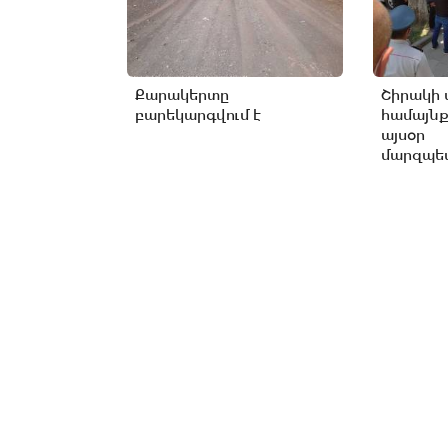
Քարակերտը
Շիրակի 
բարեկարգվում է
համայնք
այսօր
մարզպետ