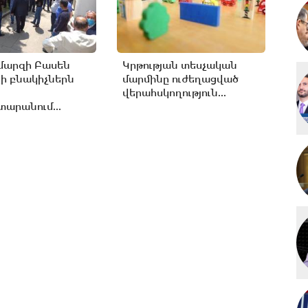
մարզի Բասեն
Կրթության տեսչական
ի բնակիչներն
մարմինը ուժեղացված
վերահսկողություն...
արանում...