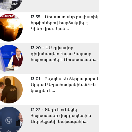
13:35 -
Ռուսաստանը բալիստիկ
հրթիռներով հարձակվել է
Կիևի վրա․ կան...
13:20 -
ԵՄ գլխավոր
դիվանագետ Կայա Կալասը
հայտարարել է Ռուսաստանի...
13:01 -
Ինչպես են ձերբակալում
Արգամ Աբրահամյանին. ՔԿ-ն
կադրեր է...
12:22 -
Տեղի է ունեցել
Հայաստանի վարչապետի և
Ադրբեջանի նախագահի...