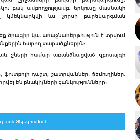
կու բակ ամբողջությամբ, երկուսը մասնակի
էլ կմեկնարկվի ևս չորսի բարեկարգման
ք ծրագիր կա. առաջնահերթություն է տրվում
ենքերին հարող տարածքներին:
նաև շների համար առանձնացված զբոսայգի
ուտբոլի դաշտ, շատրվաններ, ճեմուղիներ.
որվել են բնակիչների ցանկությունները:
զ նաև Տելեգրամում