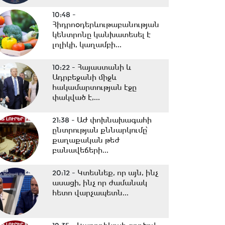
10:48 -
Հիդրոօդերևութաբանության
կենտրոնը կանխատեսել է
լոլիկի, կաղամբի...
10:22 -
Հայաստանի և
Ադրբեջանի միջև
հակամարտության էջը
փակված է,...
21:38 -
ԱԺ փոխնախագահի
ընտրության քննարկումը՝
քաղաքական թեժ
բանավեճերի...
20:12 -
Կտեսնեք, որ այն, ինչ
ասացի, ինչ որ ժամանակ
հետո վարչապետն...