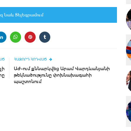
զ նաև Տելեգրամում
ԱԾ
ՀԱՋՈՐԴ ՀՈԴՎԱԾ
չի
ԱԺ-ում քննարկվեց Արամ Վարդևանյանի
րը
թեկնածությունը փոխնախագահի
պաշտոնում