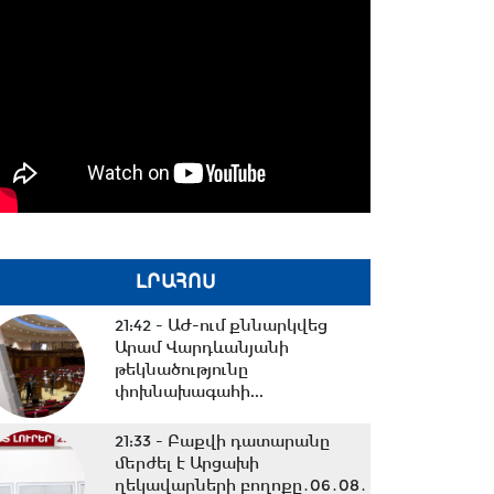
ԼՐԱՀՈՍ
21:42 -
ԱԺ-ում քննարկվեց
Արամ Վարդևանյանի
թեկնածությունը
փոխնախագահի...
21:33 -
Բաքվի դատարանը
մերժել է Արցախի
ղեկավարների բողոքը․06․08․