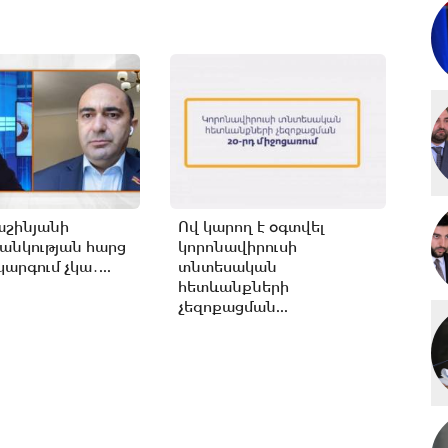
աշինյանի
Ով կարող է օգտվել
անկության հարց
կորոնավիրուսի
արգում չկա․...
տնտեսական
հետևանքների
չեզոքացման...