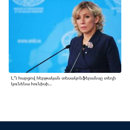
ԼՂ հարցով հերթական տեսակոնֆերանսը տեղի
կունենա հունիսի...