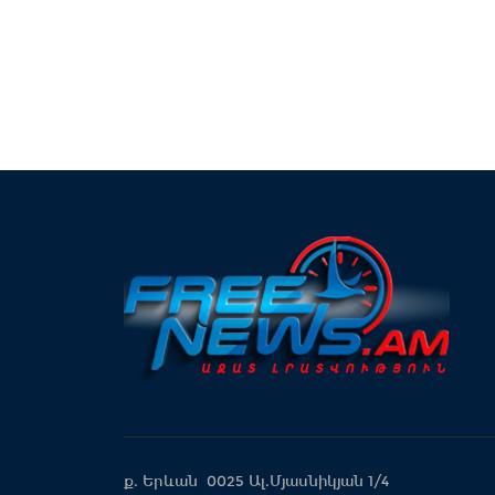
ք. Երևան 0025 Ալ.Մյասնիկյան 1/4