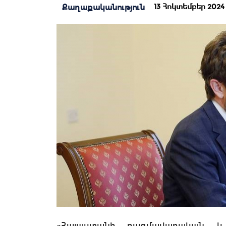
13 Հոկտեմբեր 2024 |
Քաղաքականություն
«Հայաստանի ռազմավարական և խ