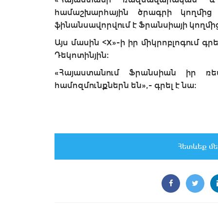
համաշխարհային ծրագրի կողմից
ֆինանսավորվում է Ֆրանսիայի կողմից
Այս մասին <X»-ի իր միկրոբլոգում գ
Դեկոտինյին։
«Հայաստանում Ֆրանսիան իր ռե
համոզմունքներն են»,- գրել է նա։
Հետևեք մե