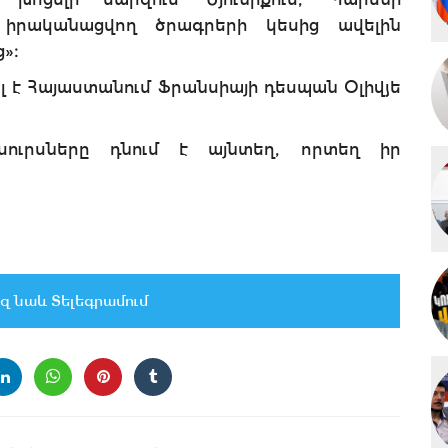
 իրականացվող ծրագրերի կեսից ավելին
»։
րել է Հայաստանում Ֆրանսիայի դեսպան Օլիվյե
սուրսները դնում է այնտեղ, որտեղ իր
զ նաև Տելեգրամում