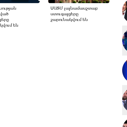
ության
ՍԱՏՄ լայնամասշտաբ
ցված
ստուգայցերը
ցերը
շարունակվում են
կվում են