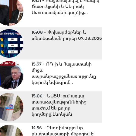
16:31 -
Բացահայտվել է Գագիկ
Ծառուկյանի և Սեդրակ
Առուստամյանի կողմից...
16:08 -
Փոխարժեքներ և
տնտեսական լուրեր 07.08.2026
15:37 -
ՌԴ-ի և Հայաստանի
միջև
ապրանքաշրջանառությունը
կտրուկ նվազում...
15:06 -
ԵԱՏՄ-ում առկա
տարաձայնություններից
տուժում են բոլոր
կողմերը.Լևոնյան
14:56 -
Ընդդիմությունը
ընտրակաշառքի միջոցով է