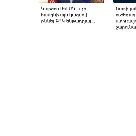
Կարծում եմ ՍԴ-ն չի
Ոստիկան
հասցնի այս կազմով
ուժեղա
քննել ԲՀԿ ենթադրյալ...
ստուգայ
շարունա