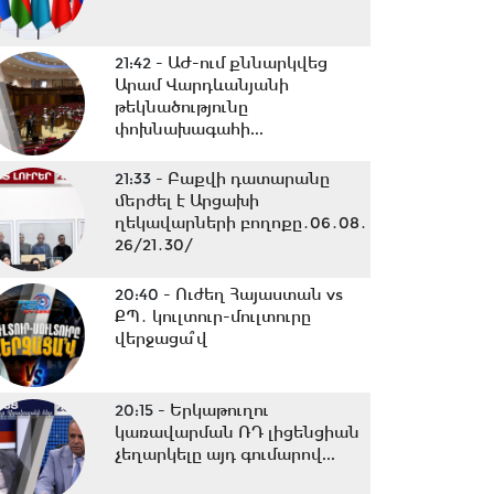
21:42 -
ԱԺ-ում քննարկվեց
Արամ Վարդևանյանի
թեկնածությունը
փոխնախագահի...
21:33 -
Բաքվի դատարանը
մերժել է Արցախի
ղեկավարների բողոքը․06․08․
26/21․30/
20:40 -
Ուժեղ Հայաստան vs
ՔՊ․ կուլտուր-մուլտուրը
վերջացա՞վ
20:15 -
Երկաթուղու
կառավարման ՌԴ լիցենցիան
չեղարկելը այդ գումարով...