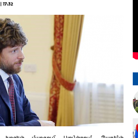
 17:32
ոցելի մարզում՝ Սյունիքում, Պարենի